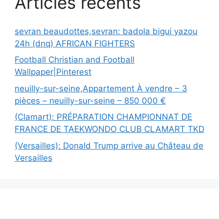
Articles récents
sevran beaudottes,sevran: badola bigui yazou
24h (dnq) AFRICAN FIGHTERS
Football Christian and Football
Wallpaper|Pinterest
neuilly-sur-seine,Appartement À vendre – 3
pièces – neuilly-sur-seine – 850 000 €
(Clamart): PRÉPARATION CHAMPIONNAT DE
FRANCE DE TAEKWONDO CLUB CLAMART TKD
(Versailles): Donald Trump arrive au Château de
Versailles