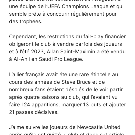
une équipe de l’UEFA Champions League et qui
semble prête à concourir régulièrement pour
des trophées.
Cependant, les restrictions du fair-play financier
obligeront le club à vendre parfois des joueurs
et à l’été 2023, Allan Saint-Maximin a été vendu
à Al-Ahli en Saudi Pro League.
L’ailier français avait été une rare étincelle au
cours des années de Steve Bruce et de
nombreux fans étaient désolés de le voir partir
après quatre saisons au club, qui l’avaient vu
faire 124 apparitions, marquer 13 buts et ajouter
21 passes décisives.
J’aime suivre les joueurs de Newcastle United
après qu’ils ont quitté le club et dans cet article,