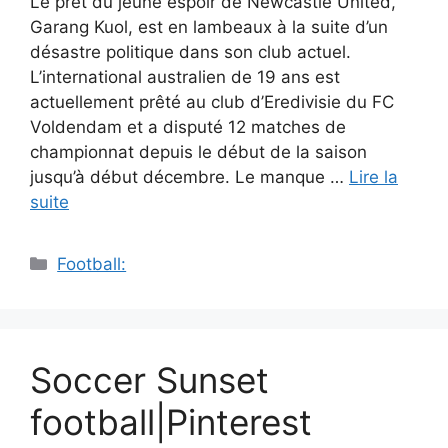
Le prêt du jeune espoir de Newcastle United,
Garang Kuol, est en lambeaux à la suite d’un
désastre politique dans son club actuel.
L’international australien de 19 ans est
actuellement prêté au club d’Eredivisie du FC
Voldendam et a disputé 12 matches de
championnat depuis le début de la saison
jusqu’à début décembre. Le manque …
Lire la
suite
Catégories
Football:
Soccer Sunset
football|Pinterest