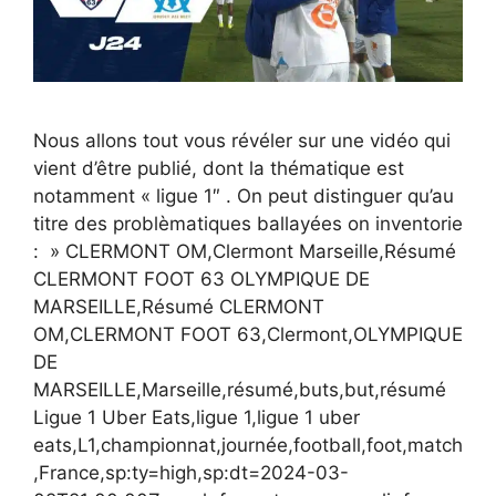
Nous allons tout vous révéler sur une vidéo qui
vient d’être publié, dont la thématique est
notamment « ligue 1″ . On peut distinguer qu’au
titre des problèmatiques ballayées on inventorie
: » CLERMONT OM,Clermont Marseille,Résumé
CLERMONT FOOT 63 OLYMPIQUE DE
MARSEILLE,Résumé CLERMONT
OM,CLERMONT FOOT 63,Clermont,OLYMPIQUE
DE
MARSEILLE,Marseille,résumé,buts,but,résumé
Ligue 1 Uber Eats,ligue 1,ligue 1 uber
eats,L1,championnat,journée,football,foot,match
,France,sp:ty=high,sp:dt=2024-03-