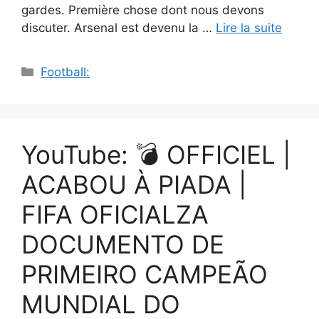
gardes. Première chose dont nous devons
discuter. Arsenal est devenu la …
Lire la suite
Catégories
Football:
YouTube: 💣 OFFICIEL |
ACABOU À PIADA |
FIFA OFICIALZA
DOCUMENTO DE
PRIMEIRO CAMPEÃO
MUNDIAL DO