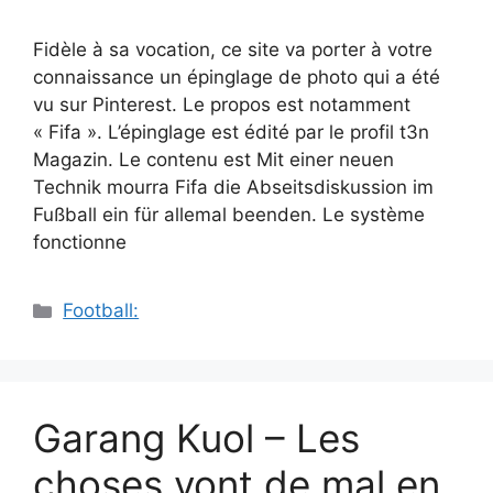
Fidèle à sa vocation, ce site va porter à votre
connaissance un épinglage de photo qui a été
vu sur Pinterest. Le propos est notamment
« Fifa ». L’épinglage est édité par le profil t3n
Magazin. Le contenu est Mit einer neuen
Technik mourra Fifa die Abseitsdiskussion im
Fußball ein für allemal beenden. Le système
fonctionne
Catégories
Football:
Garang Kuol – Les
choses vont de mal en