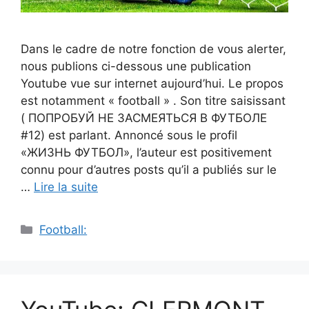
Dans le cadre de notre fonction de vous alerter,
nous publions ci-dessous une publication
Youtube vue sur internet aujourd’hui. Le propos
est notamment « football » . Son titre saisissant
( ПОПРОБУЙ НЕ ЗАСМЕЯТЬСЯ В ФУТБОЛЕ
#12) est parlant. Annoncé sous le profil
«ЖИЗНЬ ФУТБОЛ», l’auteur est positivement
connu pour d’autres posts qu’il a publiés sur le
…
Lire la suite
Catégories
Football: