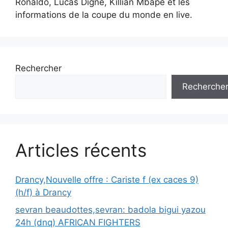
Ronaldo, Lucas Digne, Killian Mbapé et les
informations de la coupe du monde en live.
Rechercher
Recherche
Articles récents
Drancy,Nouvelle offre : Cariste f (ex caces 9)
(h/f) à Drancy
sevran beaudottes,sevran: badola bigui yazou
24h (dnq) AFRICAN FIGHTERS