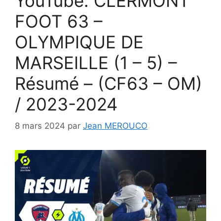
YouTube: CLERMONT
FOOT 63 –
OLYMPIQUE DE
MARSEILLE (1 – 5) –
Résumé – (CF63 – OM)
/ 2023-2024
8 mars 2024
par
Jean MEROUCO