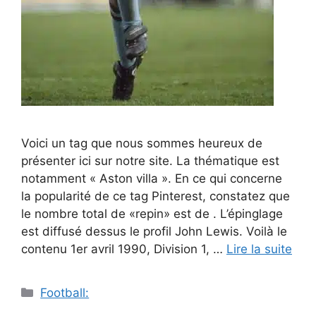
Voici un tag que nous sommes heureux de
présenter ici sur notre site. La thématique est
notamment « Aston villa ». En ce qui concerne
la popularité de ce tag Pinterest, constatez que
le nombre total de «repin» est de . L’épinglage
est diffusé dessus le profil John Lewis. Voilà le
contenu 1er avril 1990, Division 1, …
Lire la suite
Catégories
Football: