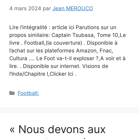
4 mars 2024
par
Jean MEROUCO
Lire l’intégralité : article ici Parutions sur un
propos similaire: Captain Tsubasa, Tome 10,Le
livre . Football,(la couverture) . Disponible à
l’achat sur les plateformes Amazon, Fnac,
Cultura …. Le Foot va-t-il exploser ?,A voir et à
lire. . Disponible sur internet. Visions de
l’Inde/Chapitre I,Clicker Ici .
Catégories
Football:
« Nous devons aux