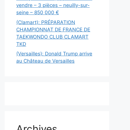
vendre – 3 pièces – neuilly-sur-
seine – 850 000 €
(Clamart): PRÉPARATION
CHAMPIONNAT DE FRANCE DE
TAEKWONDO CLUB CLAMART
TKD
(Versailles): Donald Trump arrive
au Château de Versailles
Archives