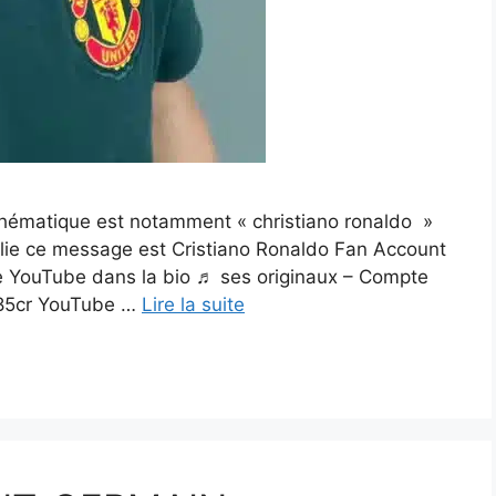
la thématique est notamment « christiano ronaldo »
publie ce message est Cristiano Ronaldo Fan Account
ne YouTube dans la bio ♬ ses originaux – Compte
985cr YouTube …
Lire la suite