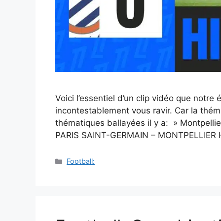
Voici l’essentiel d’un clip vidéo que notre
incontestablement vous ravir. Car la thém
thématiques ballayées il y a: » Montpellier,
PARIS SAINT-GERMAIN – MONTPELLIER H
Catégories
Football: