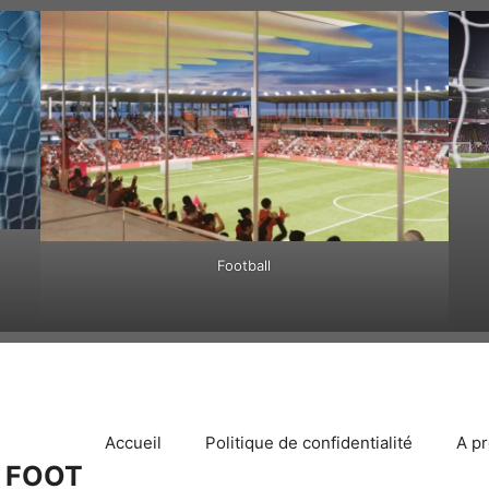
Football
Accueil
Politique de confidentialité
A p
 FOOT