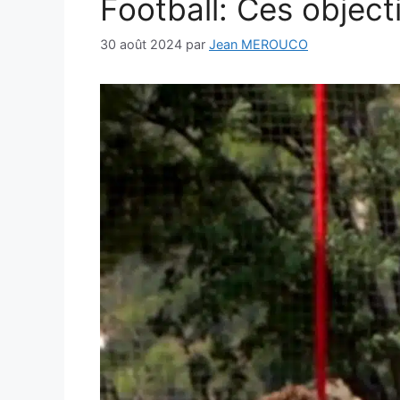
Football: Ces object
30 août 2024
par
Jean MEROUCO