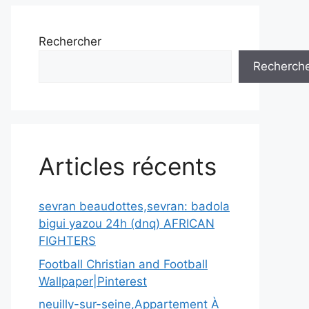
Rechercher
Recherch
Articles récents
sevran beaudottes,sevran: badola
bigui yazou 24h (dnq) AFRICAN
FIGHTERS
Football Christian and Football
Wallpaper|Pinterest
neuilly-sur-seine,Appartement À