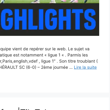
 équipe vient de repérer sur le web. Le sujet va
atique est notamment « ligue 1 « . Parmis les
Paris,english,vdef , ligue 1″ . Son titre troublant (
ÉRAULT SC (6-0) – 2ème journée …
Lire la suite