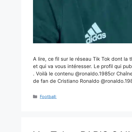
A lire, ce fil sur le réseau Tik Tok dont 
et qui va vous intéresser. Le profil qui 
. Voilà le contenu @ronaldo.1985cr Chaî
de fan de Cristiano Ronaldo @ronaldo.1
Catégories
Football: