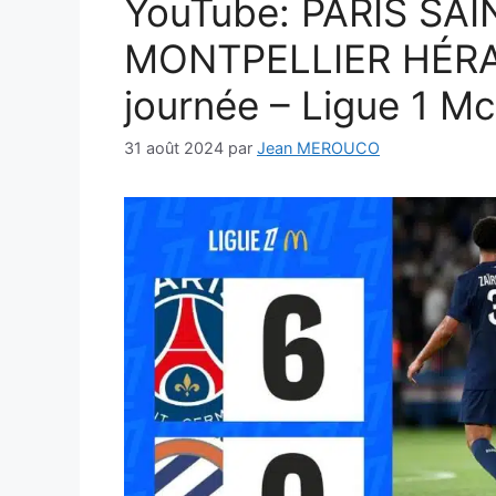
YouTube: PARIS SA
MONTPELLIER HÉRAU
journée – Ligue 1 M
31 août 2024
par
Jean MEROUCO