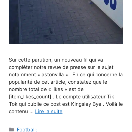
Sur cette parution, un nouveau fil qui va
compléter notre revue de presse sur le sujet
notamment « astonvilla « . En ce qui concerne la
popularité de cet article, constatez que le
nombre total de « likes » est de
[item_likes_count] . Le compte utilisateur Tik
Tok qui publie ce post est Kingsley Bye . Voilà le
contenu …
Lire la suite
Catégories
Football: