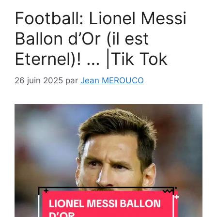
Football: Lionel Messi
Ballon d’Or (il est
Eternel)! … |Tik Tok
26 juin 2025
par
Jean MEROUCO