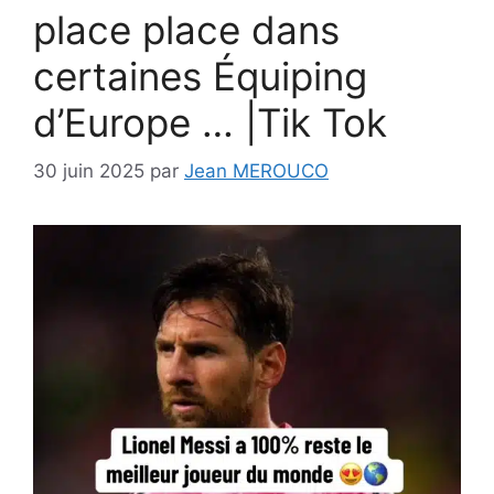
place place dans
certaines Équiping
d’Europe … |Tik Tok
30 juin 2025
par
Jean MEROUCO