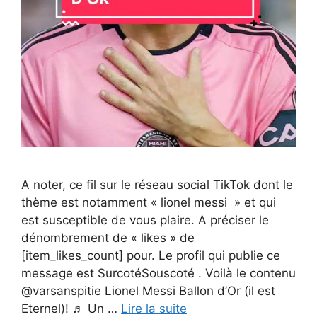
A noter, ce fil sur le réseau social TikTok dont le
thème est notamment « lionel messi » et qui
est susceptible de vous plaire. A préciser le
dénombrement de « likes » de
[item_likes_count] pour. Le profil qui publie ce
message est SurcotéSouscoté . Voilà le contenu
@varsanspitie Lionel Messi Ballon d’Or (il est
Eternel)! ♬ Un …
Lire la suite