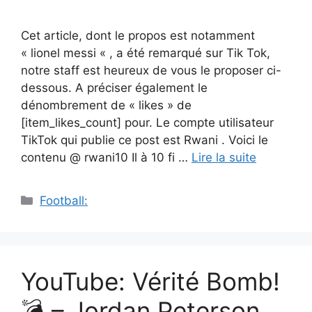
Cet article, dont le propos est notamment
« lionel messi « , a été remarqué sur Tik Tok,
notre staff est heureux de vous le proposer ci-
dessous. A préciser également le
dénombrement de « likes » de
[item_likes_count] pour. Le compte utilisateur
TikTok qui publie ce post est Rwani . Voici le
contenu @ rwani10 Il à 10 fi …
Lire la suite
Catégories
Football:
YouTube: Vérité Bomb!
💣 – Jordan Peterson,