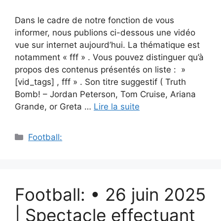
Dans le cadre de notre fonction de vous
informer, nous publions ci-dessous une vidéo
vue sur internet aujourd’hui. La thématique est
notamment « fff » . Vous pouvez distinguer qu’à
propos des contenus présentés on liste : »
[vid_tags] , fff » . Son titre suggestif ( Truth
Bomb! – Jordan Peterson, Tom Cruise, Ariana
Grande, or Greta …
Lire la suite
Catégories
Football:
Football: • 26 juin 2025
| Spectacle effectuant