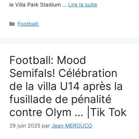
le Villa Park Stadium …
Lire la suite
Catégories
Football:
Football: Mood
Semifals! Célébration
de la villa U14 après la
fusillade de pénalité
contre Olym … |Tik Tok
29 juin 2025
par
Jean MEROUCO