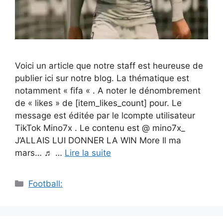
Voici un article que notre staff est heureuse de
publier ici sur notre blog. La thématique est
notamment « fifa « . A noter le dénombrement
de « likes » de [item_likes_count] pour. Le
message est éditée par le lcompte utilisateur
TikTok Mino7x . Le contenu est @ mino7x_
J’ALLAIS LUI DONNER LA WIN More Il ma
mars… ♬ …
Lire la suite
Catégories
Football: