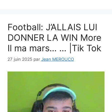
Football: J’ALLAIS LUI
DONNER LA WIN More
Il ma mars… … |Tik Tok
27 juin 2025
par
Jean MEROUCO