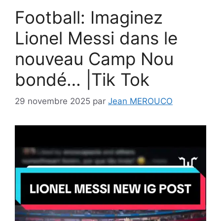
Football: Imaginez
Lionel Messi dans le
nouveau Camp Nou
bondé… |Tik Tok
29 novembre 2025
par
Jean MEROUCO