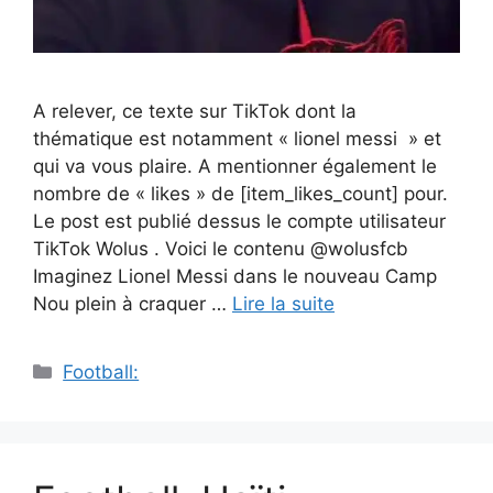
A relever, ce texte sur TikTok dont la
thématique est notamment « lionel messi » et
qui va vous plaire. A mentionner également le
nombre de « likes » de [item_likes_count] pour.
Le post est publié dessus le compte utilisateur
TikTok Wolus . Voici le contenu @wolusfcb
Imaginez Lionel Messi dans le nouveau Camp
Nou plein à craquer …
Lire la suite
Catégories
Football: