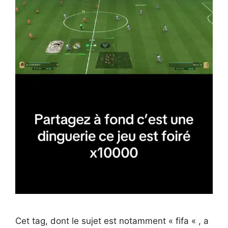
Cet tag, dont le sujet est notamment « fifa « , a