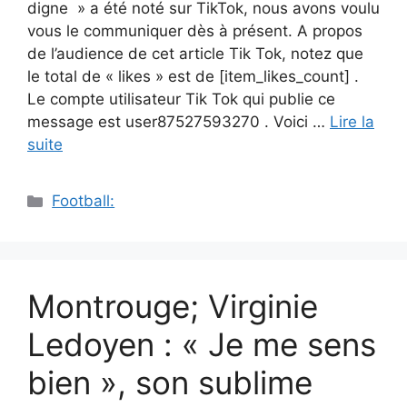
digne » a été noté sur TikTok, nous avons voulu
vous le communiquer dès à présent. A propos
de l’audience de cet article Tik Tok, notez que
le total de « likes » est de [item_likes_count] .
Le compte utilisateur Tik Tok qui publie ce
message est user87527593270 . Voici …
Lire la
suite
Catégories
Football:
Montrouge; Virginie
Ledoyen : « Je me sens
bien », son sublime