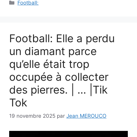
Catégories
Football:
Football: Elle a perdu
un diamant parce
qu’elle était trop
occupée à collecter
des pierres. | … |Tik
Tok
19 novembre 2025
par
Jean MEROUCO