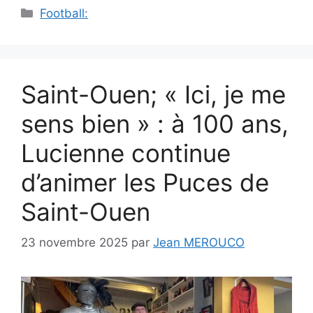
Catégories
Football:
Saint-Ouen; « Ici, je me
sens bien » : à 100 ans,
Lucienne continue
d’animer les Puces de
Saint-Ouen
23 novembre 2025
par
Jean MEROUCO