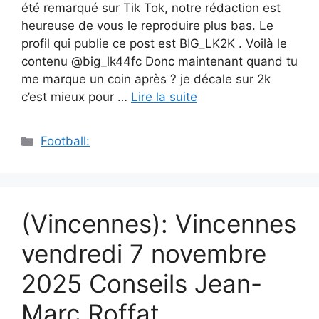
été remarqué sur Tik Tok, notre rédaction est
heureuse de vous le reproduire plus bas. Le
profil qui publie ce post est BIG_LK2K . Voilà le
contenu @big_lk44fc Donc maintenant quand tu
me marque un coin après ? je décale sur 2k
c’est mieux pour …
Lire la suite
Catégories
Football:
(Vincennes): Vincennes
vendredi 7 novembre
2025 Conseils Jean-
Marc Roffat