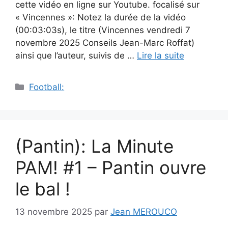
cette vidéo en ligne sur Youtube. focalisé sur
« Vincennes »: Notez la durée de la vidéo
(00:03:03s), le titre (Vincennes vendredi 7
novembre 2025 Conseils Jean-Marc Roffat)
ainsi que l’auteur, suivis de …
Lire la suite
Catégories
Football:
(Pantin): La Minute
PAM! #1 – Pantin ouvre
le bal !
13 novembre 2025
par
Jean MEROUCO