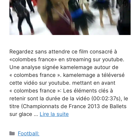
Regardez sans attendre ce film consacré à
«colombes france» en streaming sur youtube.
Une analyse signée kamelemage autour de
« colombes france ». kamelemage a téléversé
cette vidéo sur youtube. mettant en avant
« colombes france »: Les éléments clés à
retenir sont la durée de la vidéo (00:02:37s), le
titre (Championnats de France 2013 de Ballets
sur glace …
Lire la suite
Catégories
Football: