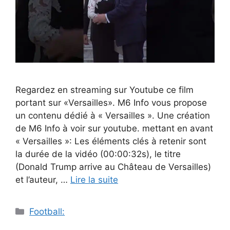
Regardez en streaming sur Youtube ce film
portant sur «Versailles». M6 Info vous propose
un contenu dédié à « Versailles ». Une création
de M6 Info à voir sur youtube. mettant en avant
« Versailles »: Les éléments clés à retenir sont
la durée de la vidéo (00:00:32s), le titre
(Donald Trump arrive au Château de Versailles)
et l’auteur, …
Lire la suite
Catégories
Football: