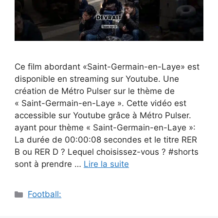
Ce film abordant «Saint-Germain-en-Laye» est
disponible en streaming sur Youtube. Une
création de Métro Pulser sur le thème de
« Saint-Germain-en-Laye ». Cette vidéo est
accessible sur Youtube grâce à Métro Pulser.
ayant pour thème « Saint-Germain-en-Laye »:
La durée de 00:00:08 secondes et le titre RER
B ou RER D ? Lequel choisissez-vous ? #shorts
sont à prendre …
Lire la suite
Catégories
Football: