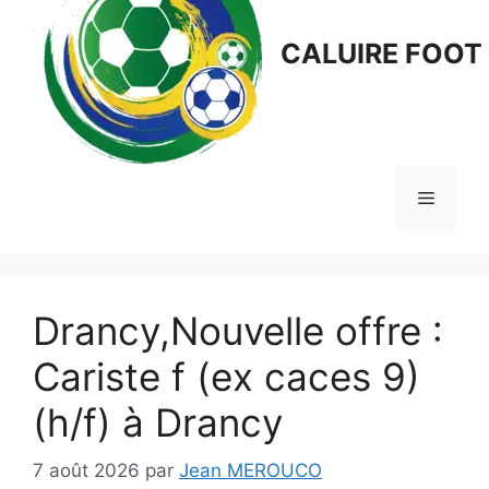
CALUIRE FOOT
Menu
Drancy,Nouvelle offre :
Cariste f (ex caces 9)
(h/f) à Drancy
7 août 2026
par
Jean MEROUCO