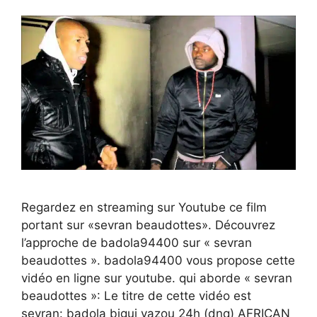
Regardez en streaming sur Youtube ce film
portant sur «sevran beaudottes». Découvrez
l’approche de badola94400 sur « sevran
beaudottes ». badola94400 vous propose cette
vidéo en ligne sur youtube. qui aborde « sevran
beaudottes »: Le titre de cette vidéo est
sevran: badola bigui yazou 24h (dnq) AFRICAN