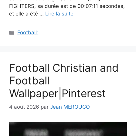
FIGHTERS, sa durée est de 00:07:11 secondes,
et elle a été …
Lire la suite
Catégories
Football:
Football Christian and
Football
Wallpaper|Pinterest
4 août 2026
par
Jean MEROUCO