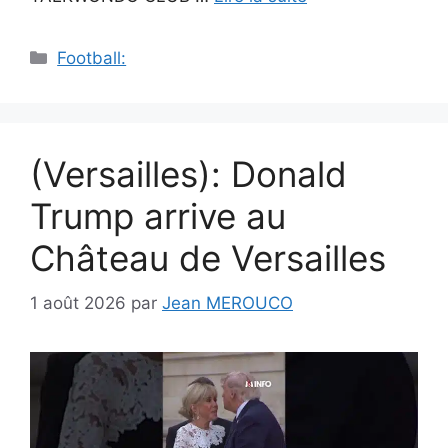
Catégories
Football:
(Versailles): Donald
Trump arrive au
Château de Versailles
1 août 2026
par
Jean MEROUCO