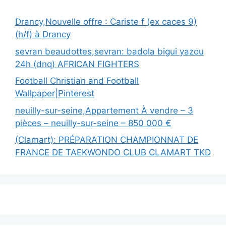
Drancy,Nouvelle offre : Cariste f (ex caces 9)
(h/f) à Drancy
sevran beaudottes,sevran: badola bigui yazou
24h (dnq) AFRICAN FIGHTERS
Football Christian and Football
Wallpaper|Pinterest
neuilly-sur-seine,Appartement À vendre – 3
pièces – neuilly-sur-seine – 850 000 €
(Clamart): PRÉPARATION CHAMPIONNAT DE
FRANCE DE TAEKWONDO CLUB CLAMART TKD