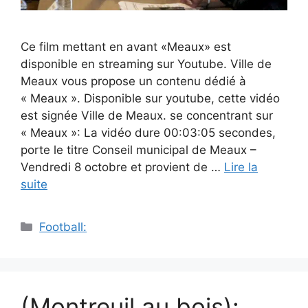
Ce film mettant en avant «Meaux» est
disponible en streaming sur Youtube. Ville de
Meaux vous propose un contenu dédié à
« Meaux ». Disponible sur youtube, cette vidéo
est signée Ville de Meaux. se concentrant sur
« Meaux »: La vidéo dure 00:03:05 secondes,
porte le titre Conseil municipal de Meaux –
Vendredi 8 octobre et provient de …
Lire la
suite
Catégories
Football:
(Montreuil au bois):