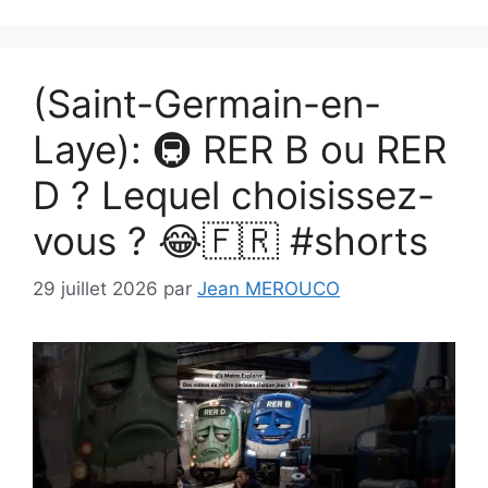
(Saint-Germain-en-
Laye): 🚇 RER B ou RER
D ? Lequel choisissez-
vous ? 😂🇫🇷 #shorts
29 juillet 2026
par
Jean MEROUCO