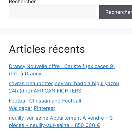
Rechercher
Recherche
Articles récents
Drancy,Nouvelle offre : Cariste f (ex caces 9)
(h/f) à Drancy
sevran beaudottes,sevran: badola bigui yazou
24h (dnq) AFRICAN FIGHTERS
Football Christian and Football
Wallpaper|Pinterest
neuilly-sur-seine,Appartement À vendre – 3
pièces – neuilly-sur-seine – 850 000 €