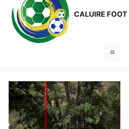
CALUIRE FOOT
Menu