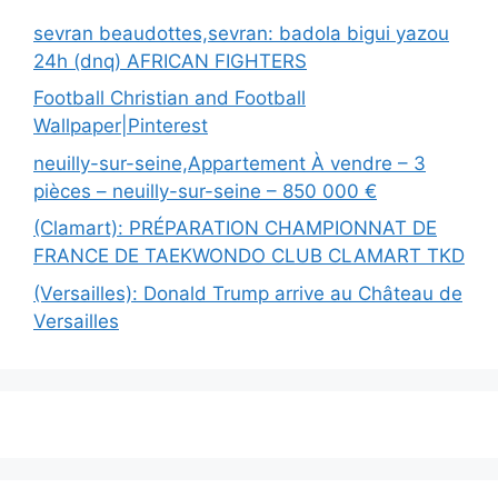
sevran beaudottes,sevran: badola bigui yazou
24h (dnq) AFRICAN FIGHTERS
Football Christian and Football
Wallpaper|Pinterest
neuilly-sur-seine,Appartement À vendre – 3
pièces – neuilly-sur-seine – 850 000 €
(Clamart): PRÉPARATION CHAMPIONNAT DE
FRANCE DE TAEKWONDO CLUB CLAMART TKD
(Versailles): Donald Trump arrive au Château de
Versailles