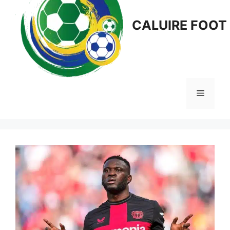
CALUIRE FOOT
Menu