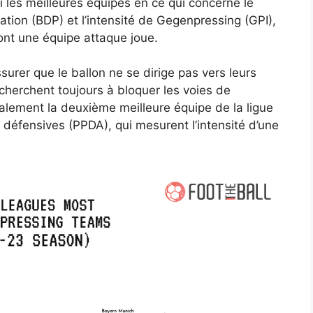
i les meilleures équipes en ce qui concerne le
tion (BDP) et l’intensité de Gegenpressing (GPI),
nt une équipe attaque joue.
ssurer que le ballon ne se dirige pas vers leurs
 cherchent toujours à bloquer les voies de
alement la deuxième meilleure équipe de la ligue
 défensives (PPDA), qui mesurent l’intensité d’une