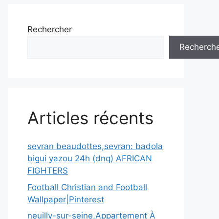
Rechercher
Recherch
Articles récents
sevran beaudottes,sevran: badola
bigui yazou 24h (dnq) AFRICAN
FIGHTERS
Football Christian and Football
Wallpaper|Pinterest
neuilly-sur-seine,Appartement À