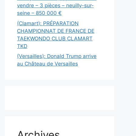
vendre – 3 pièces – neuilly-sur-
seine – 850 000 €
(Clamart): PRÉPARATION
CHAMPIONNAT DE FRANCE DE
TAEKWONDO CLUB CLAMART
TKD
(Versailles): Donald Trump arrive
au Château de Versailles
Archives