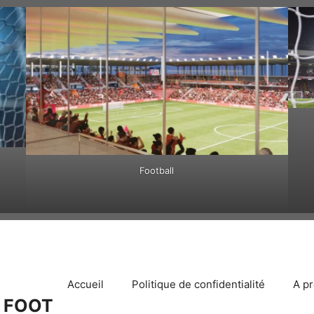
Football
Accueil
Politique de confidentialité
A p
 FOOT