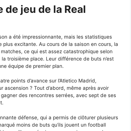
e de jeu de la Real
son a été impressionnante, mais les statistiques
e plus excitante. Au cours de la saison en cours, la
matches, ce qui est assez catastrophique selon
à la troisième place. Leur différence de buts n’est
une équipe de premier plan.
tre points d’avance sur l’Atletico Madrid,
eur ascension ? Tout d’abord, même après avoir
à gagner des rencontres serrées, avec sept de ses
t.
onnante défense, qui a permis de clôturer plusieurs
marqué moins de buts qu’ils jouent un football