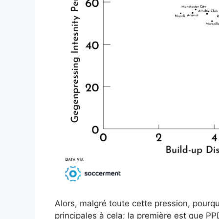
Alors, malgré toute cette pression, pourquo
principales à cela; la première est que PPD