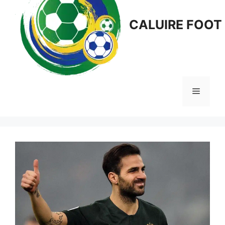
CALUIRE FOOT
Menu