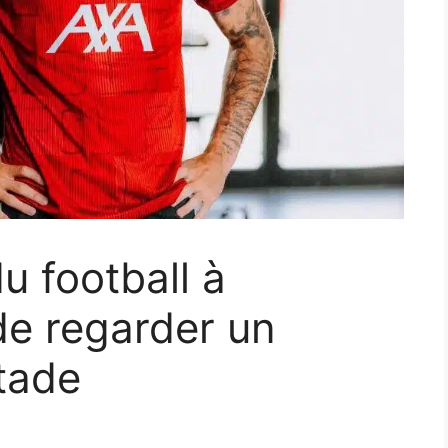
u football à
de regarder un
tade