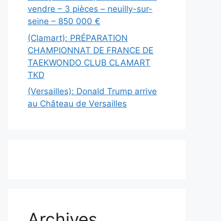
vendre – 3 pièces – neuilly-sur-
seine – 850 000 €
(Clamart): PRÉPARATION
CHAMPIONNAT DE FRANCE DE
TAEKWONDO CLUB CLAMART
TKD
(Versailles): Donald Trump arrive
au Château de Versailles
Archives