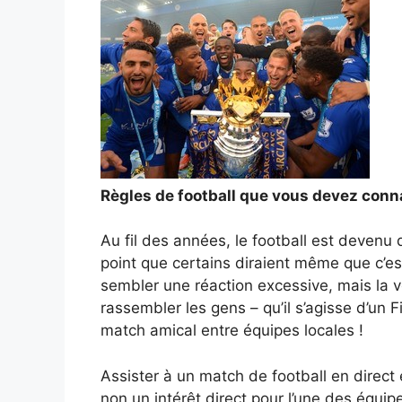
Règles de football que vous devez conna
Au fil des années, le football est devenu 
point que certains diraient même que c’e
sembler une réaction excessive, mais la véri
rassembler les gens – qu’il s’agisse d’un
F
match amical entre équipes locales !
Assister à un match de football en direct
non un intérêt direct pour l’une des équip