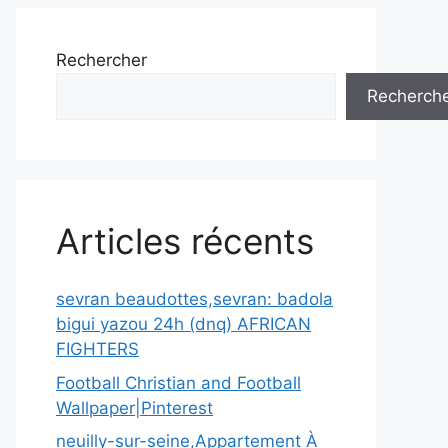
Rechercher
Recherch
Articles récents
sevran beaudottes,sevran: badola
bigui yazou 24h (dnq) AFRICAN
FIGHTERS
Football Christian and Football
Wallpaper|Pinterest
neuilly-sur-seine,Appartement À