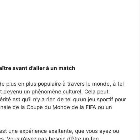
ître avant d’aller à un match
de plus en plus populaire à travers le monde, à tel
st devenu un phénomène culturel. Cela peut
té est qu’il n’y a rien de tel qu’un jeu sportif pour
inale de la Coupe du Monde de la FIFA
ou un
 est une expérience exaltante, que vous ayez ou
es. Vous n’avez pas besoin d’être un fan