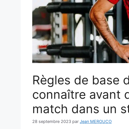
Règles de base d
connaître avant 
match dans un s
28 septembre 2023
par
Jean MEROUCO