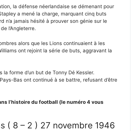
ation, la défense néerlandaise se démenant pour
 Stapley a mené la charge, marquant cinq buts
d n’a jamais hésité à prouver son génie sur le
de l’Angleterre.
mbres alors que les Lions continuaient à les
liams ont rejoint la série de buts, aggravant la
s la forme d’un but de Tonny Dé Kessler.
Pays-Bas ont continué à se battre, refusant d’être
ans l’histoire du football (le numéro 4 vous
as ( 8 – 2 ) 27 novembre 1946