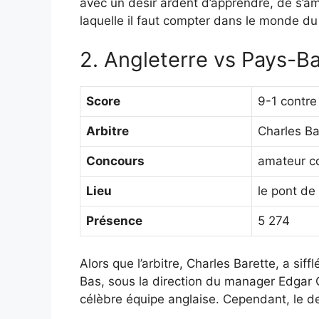
avec un désir ardent d’apprendre, de s’am
laquelle il faut compter dans le monde du 
2. Angleterre vs Pays-Ba
Score
9-1 contre 
Arbitre
Charles Ba
Concours
amateur c
Lieu
le pont de
Présence
5 274
Alors que l’arbitre, Charles Barette, a si
Bas, sous la direction du manager Edgar
célèbre équipe anglaise. Cependant, le des