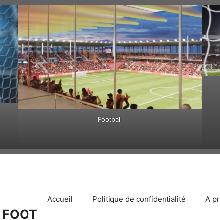
Football
Accueil
Politique de confidentialité
A p
 FOOT