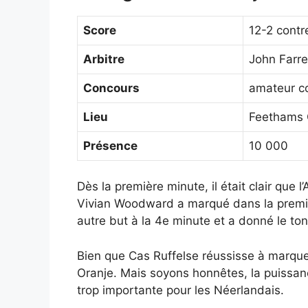
Score
12-2 contre
Arbitre
John Farre
Concours
amateur c
Lieu
Feethams 
Présence
10 000
Dès la première minute, il était clair que
Vivian Woodward a marqué dans la premiè
autre but à la 4e minute et a donné le ton
Bien que Cas Ruffelse réussisse à marquer
Oranje. Mais soyons honnêtes, la puissanc
trop importante pour les Néerlandais.