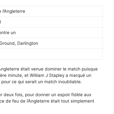
 l’Angleterre
l
ontre un
Ground, Darlington
 l’Angleterre était venue dominer le match puisque
re minute, et William J Stapley a marqué un
 pour ce qui serait un match inoubliable.
 deux fois, pour donner un espoir fidèle aux
e de feu de l’Angleterre était tout simplement