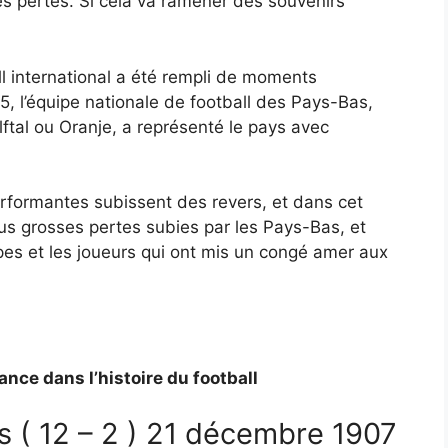
es pertes. Si cela va ramener des souvenirs
l international a été rempli de moments
5, l’équipe nationale de football des Pays-Bas,
tal ou Oranje, a représenté le pays avec
rformantes subissent des revers, et dans cet
plus grosses pertes subies par les Pays-Bas, et
ipes et les joueurs qui ont mis un congé amer aux
ance dans l’histoire du football
s ( 12 – 2 ) 21 décembre 1907