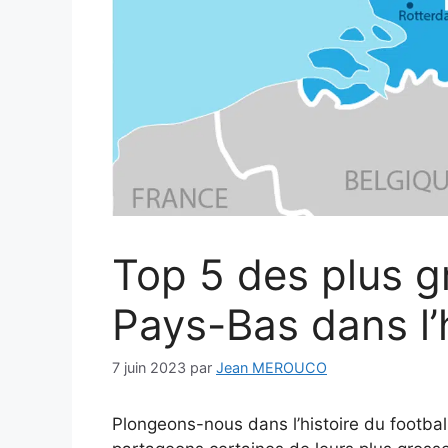
Top 5 des plus g
Pays-Bas dans l’h
7 juin 2023
par
Jean MEROUCO
Plongeons-nous dans l’histoire du footbal