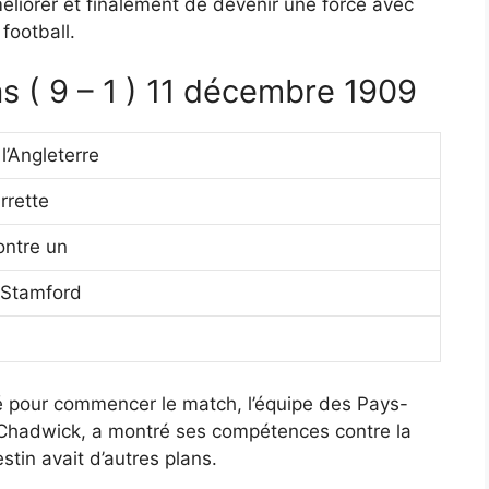
éliorer et finalement de devenir une force avec
football.
s ( 9 – 1 ) 11 décembre 1909
l’Angleterre
rrette
ontre un
 Stamford
fflé pour commencer le match, l’équipe des Pays-
 Chadwick, a montré ses compétences contre la
tin avait d’autres plans.