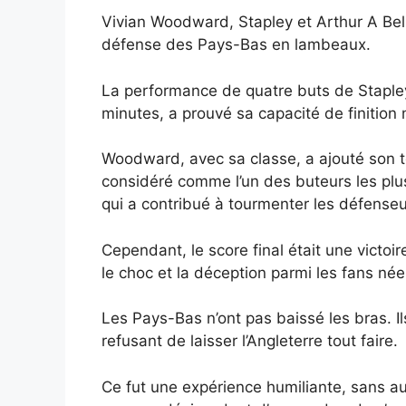
Vivian Woodward, Stapley et Arthur A Bell
défense des Pays-Bas en lambeaux.
La performance de quatre buts de Stapley,
minutes, a prouvé sa capacité de finition 
Woodward, avec sa classe, a ajouté son to
considéré comme l’un des buteurs les plus
qui a contribué à tourmenter les défenseu
Cependant, le score final était une victoir
le choc et la déception parmi les fans née
Les Pays-Bas n’ont pas baissé les bras. Ils
refusant de laisser l’Angleterre tout faire.
Ce fut une expérience humiliante, sans a