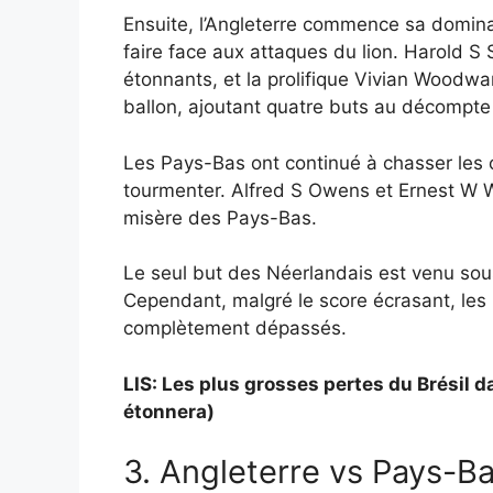
Ensuite, l’Angleterre commence sa domin
faire face aux attaques du lion. Harold S
étonnants, et la prolifique Vivian Woodwar
ballon, ajoutant quatre buts au décompte 
Les Pays-Bas ont continué à chasser les o
tourmenter. Alfred S Owens et Ernest W Wil
misère des Pays-Bas.
Le seul but des Néerlandais est venu sou
Cependant, malgré le score écrasant, les 
complètement dépassés.
LIS: Les plus grosses pertes du Brésil d
étonnera)
3. Angleterre vs Pays-B