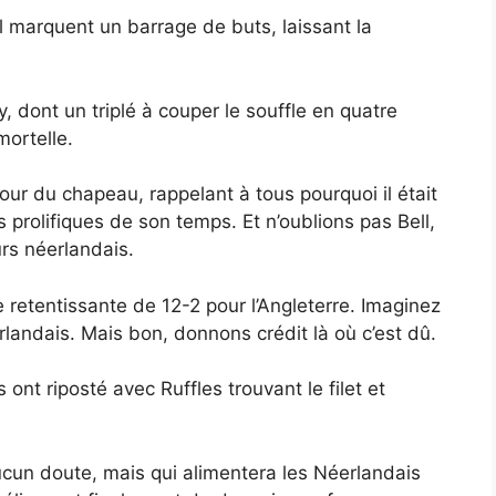
 marquent un barrage de buts, laissant la
 dont un triplé à couper le souffle en quatre
mortelle.
ur du chapeau, rappelant à tous pourquoi il était
 prolifiques de son temps. Et n’oublions pas Bell,
rs néerlandais.
e retentissante de 12-2 pour l’Angleterre. Imaginez
rlandais. Mais bon, donnons crédit là où c’est dû.
 ont riposté avec Ruffles trouvant le filet et
ucun doute, mais qui alimentera les Néerlandais