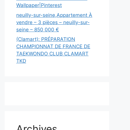
Wallpaper|Pinterest
neuilly-sur-seine,Appartement À
vendre – 3 pièces – neuilly-sur-
seine – 850 000 €
(Clamart): PRÉPARATION
CHAMPIONNAT DE FRANCE DE
TAEKWONDO CLUB CLAMART
TKD
Archives