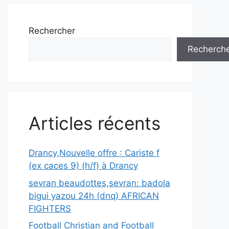
Rechercher
Recherch
Articles récents
Drancy,Nouvelle offre : Cariste f
(ex caces 9) (h/f) à Drancy
sevran beaudottes,sevran: badola
bigui yazou 24h (dnq) AFRICAN
FIGHTERS
Football Christian and Football