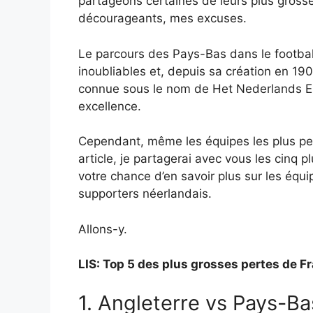
partageons certaines de leurs plus gross
décourageants, mes excuses.
Le parcours des Pays-Bas dans le footbal
inoubliables et, depuis sa création en 190
connue sous le nom de Het Nederlands Elf
excellence.
Cependant, même les équipes les plus pe
article, je partagerai avec vous les cinq 
votre chance d’en savoir plus sur les équ
supporters néerlandais.
Allons-y.
LIS: Top 5 des plus grosses pertes de Fr
1. Angleterre vs Pays-Ba