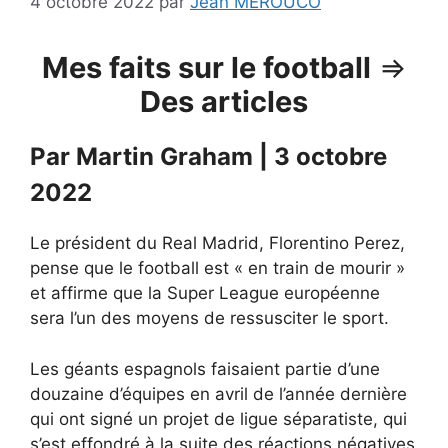
4 octobre 2022
par
Jean MEROUCO
Mes faits sur le football
⇒
Des articles
Par Martin Graham | 3 octobre
2022
Le président du Real Madrid, Florentino Perez,
pense que le football est « en train de mourir »
et affirme que la Super League européenne
sera l’un des moyens de ressusciter le sport.
Les géants espagnols faisaient partie d’une
douzaine d’équipes en avril de l’année dernière
qui ont signé un projet de ligue séparatiste, qui
s’est effondré à la suite des réactions négatives