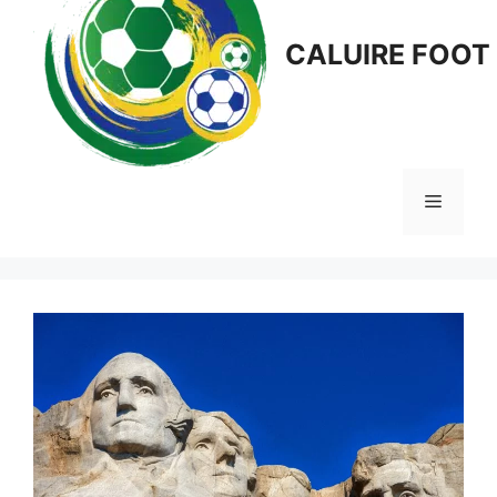
CALUIRE FOOT
Menu