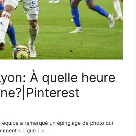
Lyon: À quelle heure
îne?|Pinterest
re équipe a remarqué un épinglage de photo qui
mment « Ligue 1 « .