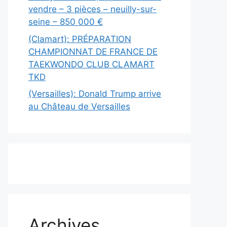
vendre – 3 pièces – neuilly-sur-
seine – 850 000 €
(Clamart): PRÉPARATION
CHAMPIONNAT DE FRANCE DE
TAEKWONDO CLUB CLAMART
TKD
(Versailles): Donald Trump arrive
au Château de Versailles
Archives