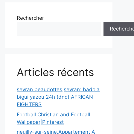
Rechercher
Recherch
Articles récents
sevran beaudottes,sevran: badola
bigui yazou 24h (dnq) AFRICAN
FIGHTERS
Football Christian and Football
Wallpaper|Pinterest
neuilly-sur-seine,Appartement À