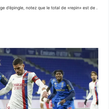
e d’épingle, notez que le total de «repin» est de .