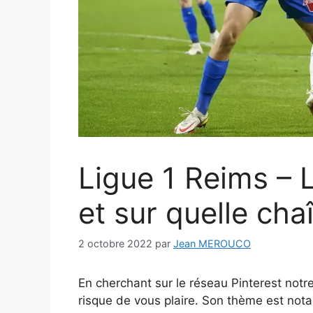
Ligue 1 Reims – 
et sur quelle cha
2 octobre 2022
par
Jean MEROUCO
En cherchant sur le réseau Pinterest not
risque de vous plaire. Son thème est nota