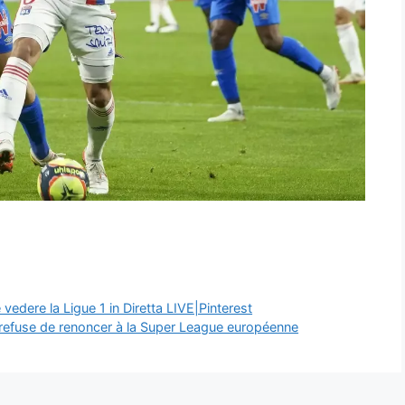
dere la Ligue 1 in Diretta LIVE|Pinterest
, refuse de renoncer à la Super League européenne