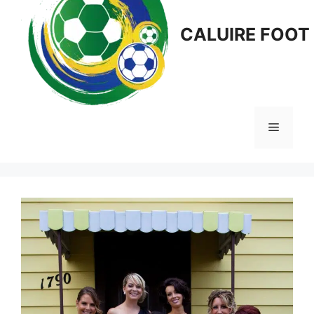
CALUIRE FOOT
Menu