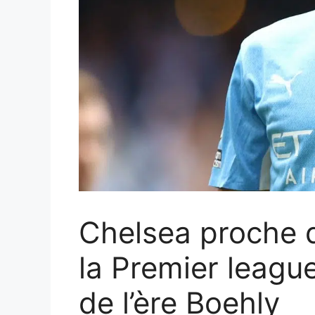
Chelsea proche de
la Premier leagu
de l’ère Boehly