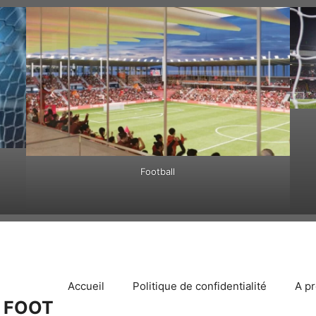
Football
Accueil
Politique de confidentialité
A p
 FOOT