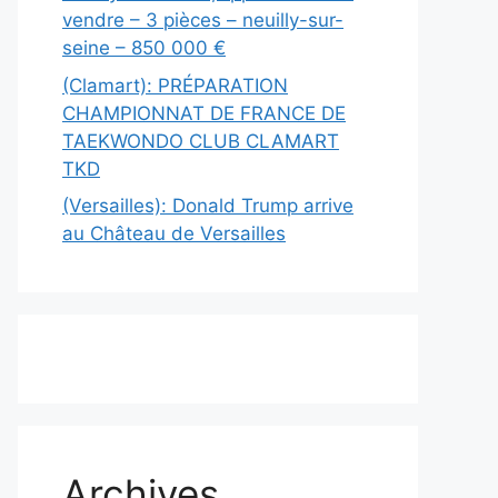
vendre – 3 pièces – neuilly-sur-
seine – 850 000 €
(Clamart): PRÉPARATION
CHAMPIONNAT DE FRANCE DE
TAEKWONDO CLUB CLAMART
TKD
(Versailles): Donald Trump arrive
au Château de Versailles
Archives