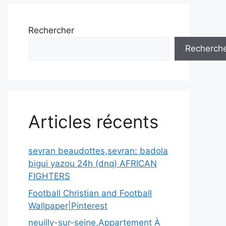
Rechercher
Recherch
Articles récents
sevran beaudottes,sevran: badola
bigui yazou 24h (dnq) AFRICAN
FIGHTERS
Football Christian and Football
Wallpaper|Pinterest
neuilly-sur-seine,Appartement À