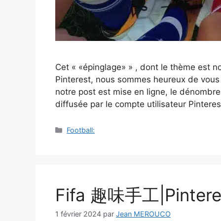
Cet « «épinglage» » , dont le thème est n
Pinterest, nous sommes heureux de vous 
notre post est mise en ligne, le dénombre
diffusée par le compte utilisateur Pintere
Catégories
Football:
Fifa 趣味手工|Pintere
1 février 2024
par
Jean MEROUCO