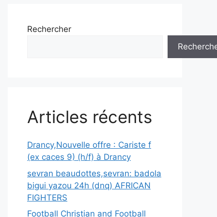
Rechercher
Recherch
Articles récents
Drancy,Nouvelle offre : Cariste f
(ex caces 9) (h/f) à Drancy
sevran beaudottes,sevran: badola
bigui yazou 24h (dnq) AFRICAN
FIGHTERS
Football Christian and Football