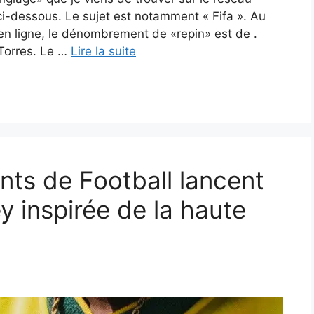
ci-dessous. Le sujet est notamment « Fifa ». Au
n ligne, le dénombrement de «repin» est de .
 Torres. Le …
Lire la suite
nts de Football lancent
y inspirée de la haute