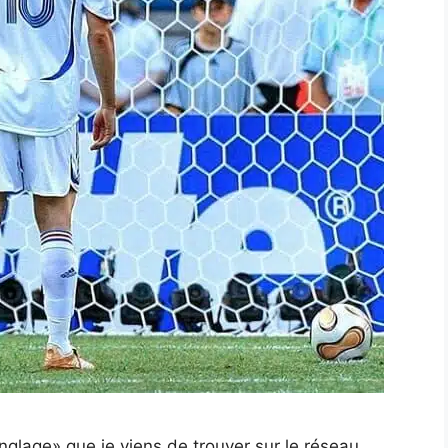
nglage» que je viens de trouver sur le réseau