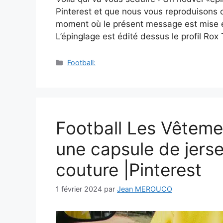
Pinterest et que nous vous reproduisons 
moment où le présent message est mise e
L’épinglage est édité dessus le profil Rox
Catégories
Football:
Football Les Vêteme
une capsule de jerse
couture |Pinterest
1 février 2024
par
Jean MEROUCO