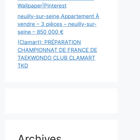
Wallpaper|Pinterest
neuilly-sur-seine,Appartement À
vendre – 3 pièces – neuilly-sur-
seine – 850 000 €
(Clamart): PRÉPARATION
CHAMPIONNAT DE FRANCE DE
TAEKWONDO CLUB CLAMART
TKD
Archives