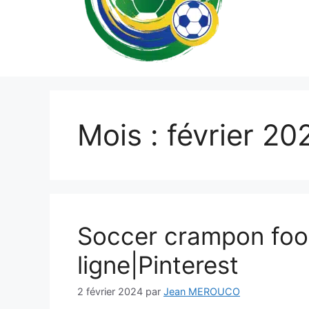
Mois :
février 20
Soccer crampon foot
ligne|Pinterest
2 février 2024
par
Jean MEROUCO