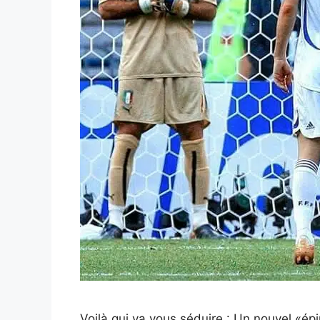
Voilà qui va vous séduire : Un nouvel «épi