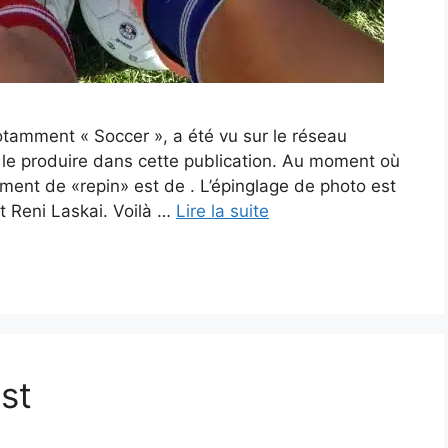
otamment « Soccer », a été vu sur le réseau
le produire dans cette publication. Au moment où
ment de «repin» est de . L’épinglage de photo est
st Reni Laskai. Voilà …
Lire la suite
st