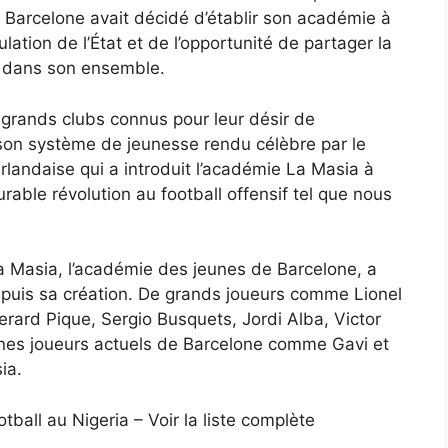
 Barcelone avait décidé d’établir son académie à
ation de l’État et de l’opportunité de partager la
ys dans son ensemble.
 grands clubs connus pour leur désir de
son système de jeunesse rendu célèbre par le
landaise qui a introduit l’académie La Masia à
able révolution au football offensif tel que nous
La Masia, l’académie des jeunes de Barcelone, a
epuis sa création. De grands joueurs comme Lionel
rard Pique, Sergio Busquets, Jordi Alba, Victor
nes joueurs actuels de Barcelone comme Gavi et
ia.
ball au Nigeria – Voir la liste complète