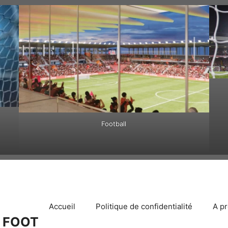
Football
Accueil
Politique de confidentialité
A p
 FOOT