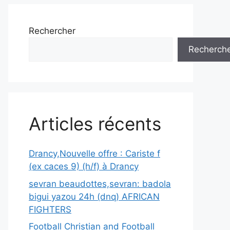
Rechercher
Recherch
Articles récents
Drancy,Nouvelle offre : Cariste f
(ex caces 9) (h/f) à Drancy
sevran beaudottes,sevran: badola
bigui yazou 24h (dnq) AFRICAN
FIGHTERS
Football Christian and Football