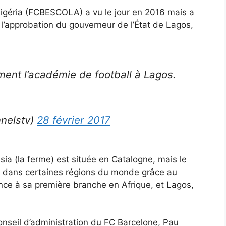
igéria (FCBESCOLA) a vu le jour en 2016 mais a
 l’approbation du gouverneur de l’État de Lagos,
ment l’académie de football à Lagos.
nnelstv)
28 février 2017
a (la ferme) est située en Catalogne, mais le
es dans certaines régions du monde grâce au
 à sa première branche en Afrique, et Lagos,
onseil d’administration du FC Barcelone, Pau