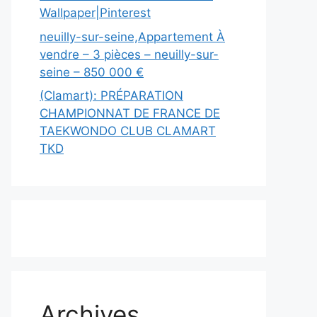
Wallpaper|Pinterest
neuilly-sur-seine,Appartement À
vendre – 3 pièces – neuilly-sur-
seine – 850 000 €
(Clamart): PRÉPARATION
CHAMPIONNAT DE FRANCE DE
TAEKWONDO CLUB CLAMART
TKD
Archives