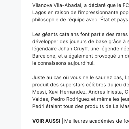
Vilanova Vila-Abadal, a déclaré que le FC
Lagos en raison de l’impressionnante popul
philosophie de l’équipe avec l’État et pa
Les géants catalans font partie des rares
développer des joueurs de base grâce à 
légendaire Johan Cruyff, une légende néer
Barcelone, et a également provoqué un dur
le connaissons aujourd’hui.
Juste au cas où vous ne le sauriez pas, 
produit des superstars célèbres du jeu d
Messi, Xavi Hernandez, Andres Iniesta, Ge
Valdes, Pedro Rodriguez et même les jeu
Pedri étaient tous des produits de La Mas
VOIR AUSSI |
Meilleures académies de foot