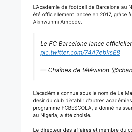
L’Académie de football de Barcelone au N
été officiellement lancée en 2017, grâce à
Akinwunmi Ambode.
Le FC Barcelone lance officielle
pic.twitter.com/74A7ebksE8
— Chaînes de télévision (@cha
L’académie connue sous le nom de La Masi
désir du club d’établir d’autres académi
programme FCBESCOLA, a donné naissance
au Nigeria, a été choisie.
Le directeur des affaires et membre du c