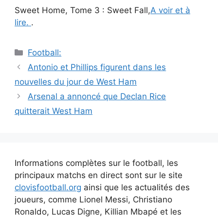
Sweet Home, Tome 3 : Sweet Fall,
A voir et à
lire.
.
Catégories
Football:
Navigation
Antonio et Phillips figurent dans les
des
nouvelles du jour de West Ham
articles
Arsenal a annoncé que Declan Rice
quitterait West Ham
Informations complètes sur le football, les
principaux matchs en direct sont sur le site
clovisfootball.org
ainsi que les actualités des
joueurs, comme Lionel Messi, Christiano
Ronaldo, Lucas Digne, Killian Mbapé et les