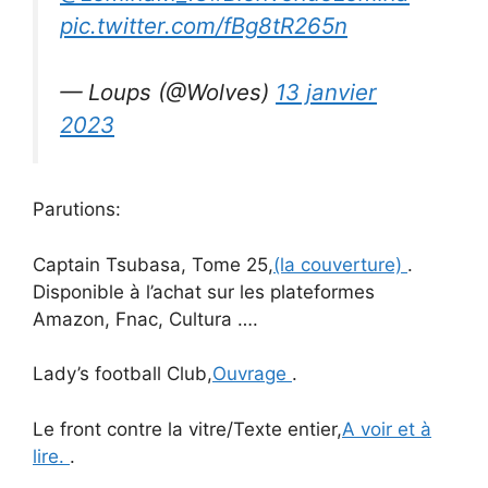
pic.twitter.com/fBg8tR265n
— Loups (@Wolves)
13 janvier
2023
Parutions:
Captain Tsubasa, Tome 25,
(la couverture)
.
Disponible à l’achat sur les plateformes
Amazon, Fnac, Cultura ….
Lady’s football Club,
Ouvrage
.
Le front contre la vitre/Texte entier,
A voir et à
lire.
.