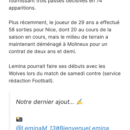
fournissant trois passes décisives en 74
apparitions.
Plus récemment, le joueur de 29 ans a effectué
58 sorties pour Nice, dont 20 au cours de la
saison en cours, mais le milieu de terrain a
maintenant déménagé à Molineux pour un
contrat de deux ans et demi.
Lemina pourrait faire ses débuts avec les
Wolves lors du match de samedi contre (service
rédaction Football).
Notre dernier ajout…
@LeminaM_13
#BienvenueLemina