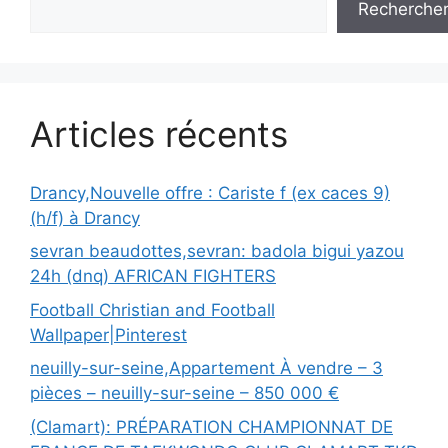
Recherche
Articles récents
Drancy,Nouvelle offre : Cariste f (ex caces 9)
(h/f) à Drancy
sevran beaudottes,sevran: badola bigui yazou
24h (dnq) AFRICAN FIGHTERS
Football Christian and Football
Wallpaper|Pinterest
neuilly-sur-seine,Appartement À vendre – 3
pièces – neuilly-sur-seine – 850 000 €
(Clamart): PRÉPARATION CHAMPIONNAT DE