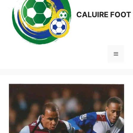
CALUIRE FOOT
Menu