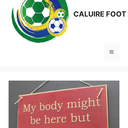
CALUIRE FOOT
Menu