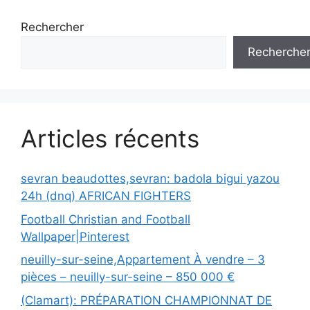
Rechercher
Recherche
Articles récents
sevran beaudottes,sevran: badola bigui yazou
24h (dnq) AFRICAN FIGHTERS
Football Christian and Football
Wallpaper|Pinterest
neuilly-sur-seine,Appartement À vendre – 3
pièces – neuilly-sur-seine – 850 000 €
(Clamart): PRÉPARATION CHAMPIONNAT DE