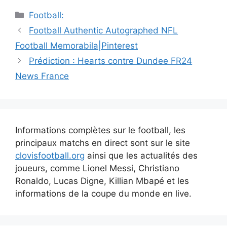
Catégories
Football:
Navigation
Football Authentic Autographed NFL
des
Football Memorabila|Pinterest
articles
Prédiction : Hearts contre Dundee FR24
News France
Informations complètes sur le football, les
principaux matchs en direct sont sur le site
clovisfootball.org
ainsi que les actualités des
joueurs, comme Lionel Messi, Christiano
Ronaldo, Lucas Digne, Killian Mbapé et les
informations de la coupe du monde en live.