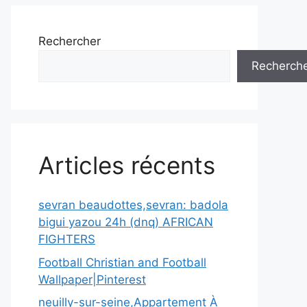
Rechercher
Recherch
Articles récents
sevran beaudottes,sevran: badola
bigui yazou 24h (dnq) AFRICAN
FIGHTERS
Football Christian and Football
Wallpaper|Pinterest
neuilly-sur-seine,Appartement À