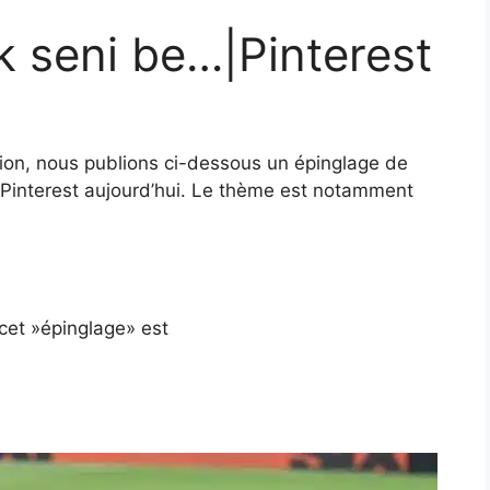
k seni be…|Pinterest
tion, nous publions ci-dessous un épinglage de
de Pinterest aujourd’hui. Le thème est notamment
 cet »épinglage» est