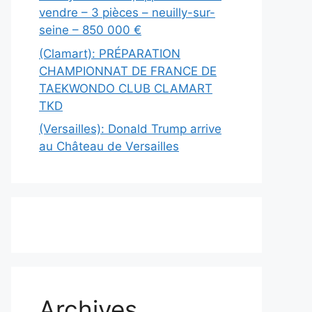
vendre – 3 pièces – neuilly-sur-
seine – 850 000 €
(Clamart): PRÉPARATION
CHAMPIONNAT DE FRANCE DE
TAEKWONDO CLUB CLAMART
TKD
(Versailles): Donald Trump arrive
au Château de Versailles
Archives