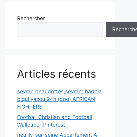
Rechercher
Recherch
Articles récents
sevran beaudottes,sevran: badola
bigui yazou 24h (dnq) AFRICAN
FIGHTERS
Football Christian and Football
Wallpaper|Pinterest
neuilly-sur-seine,Appartement À