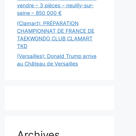
vendre – 3 pièces – neuilly-sur-
seine – 850 000 €
(Clamart): PRÉPARATION
CHAMPIONNAT DE FRANCE DE
TAEKWONDO CLUB CLAMART
TKD
(Versailles): Donald Trump arrive
au Château de Versailles
Archives