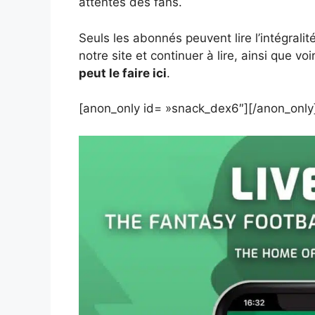
attentes des fans.
Seuls les abonnés peuvent lire l’intégralité
notre site et continuer à lire, ainsi que v
peut le faire ici
.
[anon_only id= »snack_dex6″][/anon_only