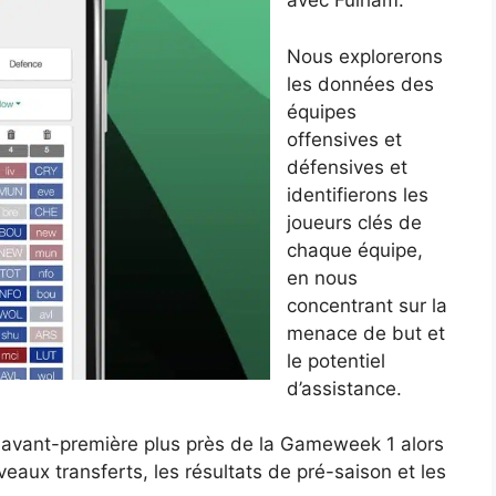
avec Fulham.
Nous explorerons
les données des
équipes
offensives et
défensives et
identifierons les
joueurs clés de
chaque équipe,
en nous
concentrant sur la
menace de but et
le potentiel
d’assistance.
avant-première plus près de la Gameweek 1 alors
aux transferts, les résultats de pré-saison et les