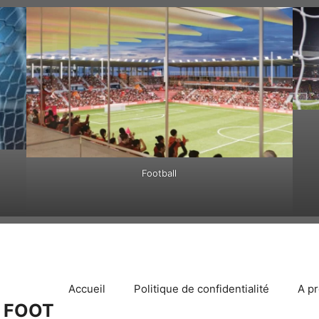
Football
Accueil
Politique de confidentialité
A p
 FOOT