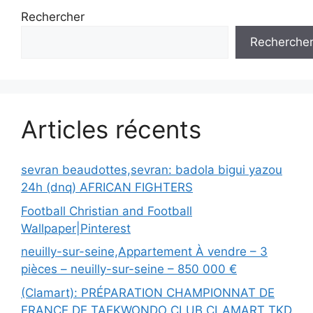
Rechercher
Recherche
Articles récents
sevran beaudottes,sevran: badola bigui yazou
24h (dnq) AFRICAN FIGHTERS
Football Christian and Football
Wallpaper|Pinterest
neuilly-sur-seine,Appartement À vendre – 3
pièces – neuilly-sur-seine – 850 000 €
(Clamart): PRÉPARATION CHAMPIONNAT DE
FRANCE DE TAEKWONDO CLUB CLAMART TKD