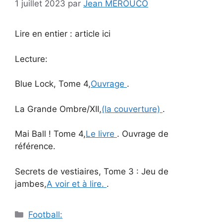
1 juillet 2023
par
Jean MEROUCO
Lire en entier : article ici
Lecture:
Blue Lock, Tome 4,
Ouvrage
.
La Grande Ombre/XII,
(la couverture)
.
Mai Ball ! Tome 4,
Le livre
. Ouvrage de
référence.
Secrets de vestiaires, Tome 3 : Jeu de
jambes,
A voir et à lire.
.
Catégories
Football: