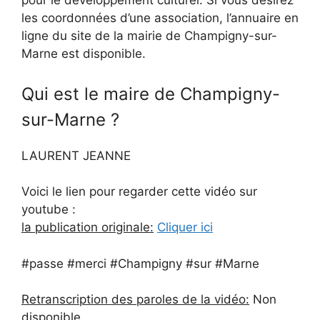
pour le développement culturel. Si vous désirez
les coordonnées d’une association, l’annuaire en
ligne du site de la mairie de Champigny-sur-
Marne est disponible.
Qui est le maire de Champigny-
sur-Marne ?
LAURENT JEANNE
Voici le lien pour regarder cette vidéo sur
youtube :
la publication originale:
Cliquer ici
#passe #merci #Champigny #sur #Marne
Retranscription des paroles de la vidéo:
Non
disponible.