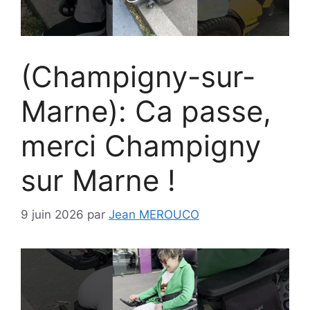
(Champigny-sur-
Marne): Ca passe,
merci Champigny
sur Marne !
9 juin 2026
par
Jean MEROUCO