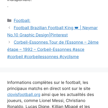
.
Catégories
Football:
Navigation
Football Brazilian Football King 👑 | Neymar
des
No.10 Graphic Design|Pinterest
articles
Corbeil-Essonnes,Tour de l’Essonne – 2ème
étape – 1992 – Corbeil-Essonnes #asce
#corbeil #corbeilessonnes #cyclisme
Informations complètes sur le football, les
principaux matchs en direct sont sur le site
clovisfootball.org
ainsi que les actualités des
joueurs, comme Lionel Messi, Christiano
Ronaldo, Lucas Digne, Killian Mbapé et les