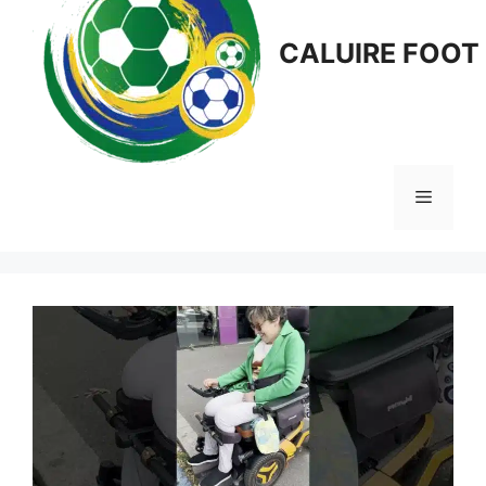
CALUIRE FOOT
Menu