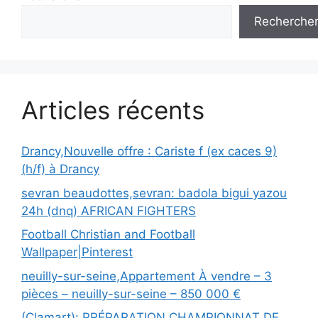
Recherche
Articles récents
Drancy,Nouvelle offre : Cariste f (ex caces 9)
(h/f) à Drancy
sevran beaudottes,sevran: badola bigui yazou
24h (dnq) AFRICAN FIGHTERS
Football Christian and Football
Wallpaper|Pinterest
neuilly-sur-seine,Appartement À vendre – 3
pièces – neuilly-sur-seine – 850 000 €
(Clamart): PRÉPARATION CHAMPIONNAT DE