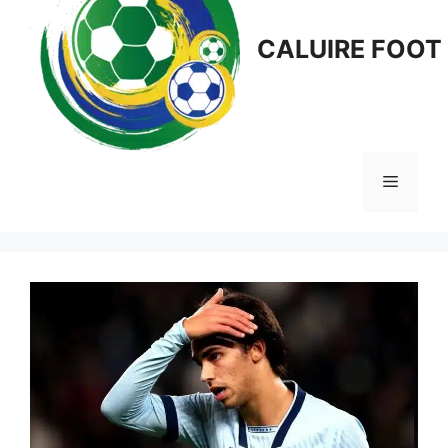
CALUIRE FOOT
Menu