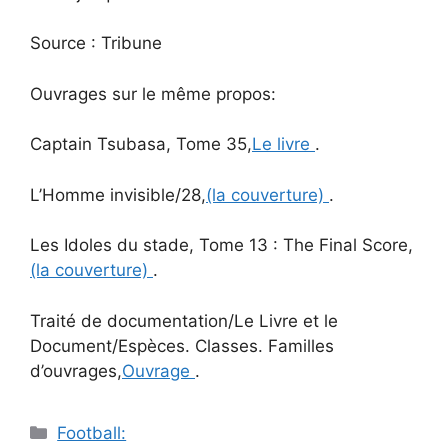
Source : Tribune
Ouvrages sur le même propos:
Captain Tsubasa, Tome 35,
Le livre
.
L’Homme invisible/28,
(la couverture)
.
Les Idoles du stade, Tome 13 : The Final Score,
(la couverture)
.
Traité de documentation/Le Livre et le
Document/Espèces. Classes. Familles
d’ouvrages,
Ouvrage
.
Catégories
Football: