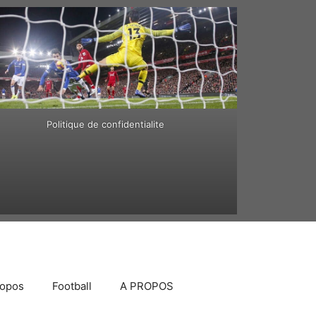
Politique de confidentialite
ropos
Football
A PROPOS