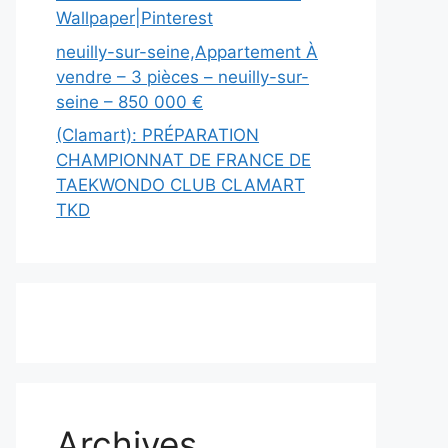
Wallpaper|Pinterest
neuilly-sur-seine,Appartement À
vendre – 3 pièces – neuilly-sur-
seine – 850 000 €
(Clamart): PRÉPARATION
CHAMPIONNAT DE FRANCE DE
TAEKWONDO CLUB CLAMART
TKD
Archives