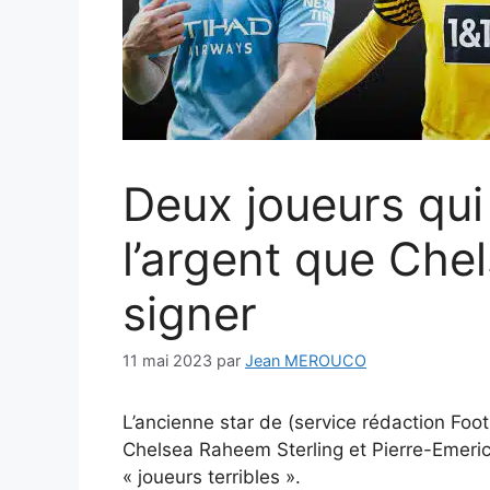
Deux joueurs qui
l’argent que Che
signer
11 mai 2023
par
Jean MEROUCO
L’ancienne star de (service rédaction Foot
Chelsea Raheem Sterling et Pierre-Emeri
« joueurs terribles ».