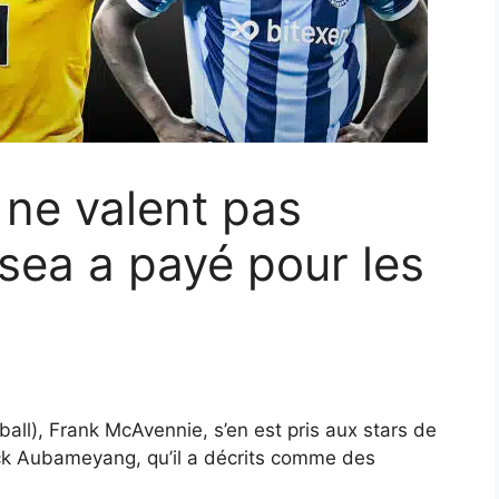
 ne valent pas
lsea a payé pour les
ball), Frank McAvennie, s’en est pris aux stars de
ck Aubameyang, qu’il a décrits comme des