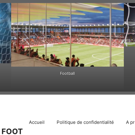
Football
Accueil
Politique de confidentialité
A p
 FOOT