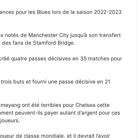
ances pour les Blues lors de la saison 2022-2023
ieux notés de Manchester City jusqu’à son transfert
es des fans de Stamford Bridge.
t créé quatre passes décisives en 35 matches pour
rois buts et fourni une passe décisive en 21
meyang ont été terribles pour Chelsea cette
mment peuvent-ils payer autant d’argent pour ces
joueurs.
ueur de classe mondiale, et il devrait l’avoir