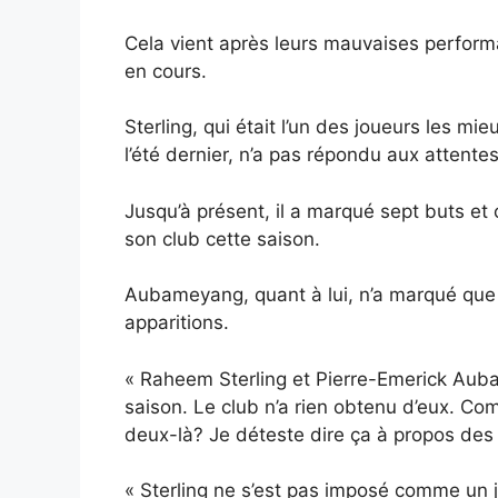
Cela vient après leurs mauvaises perform
en cours.
Sterling, qui était l’un des joueurs les m
l’été dernier, n’a pas répondu aux attent
Jusqu’à présent, il a marqué sept buts e
son club cette saison.
Aubameyang, quant à lui, n’a marqué que t
apparitions.
« Raheem Sterling et Pierre-Emerick Auba
saison. Le club n’a rien obtenu d’eux. Co
deux-là? Je déteste dire ça à propos des 
« Sterling ne s’est pas imposé comme un jo