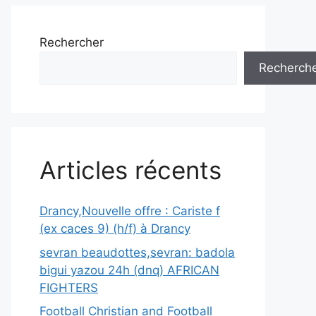
Rechercher
Recherch
Articles récents
Drancy,Nouvelle offre : Cariste f
(ex caces 9) (h/f) à Drancy
sevran beaudottes,sevran: badola
bigui yazou 24h (dnq) AFRICAN
FIGHTERS
Football Christian and Football