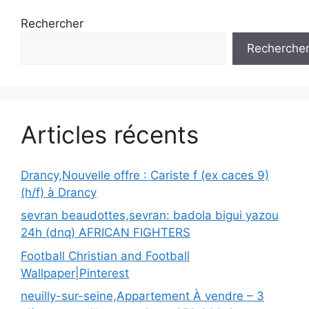
Rechercher
Recherche
Articles récents
Drancy,Nouvelle offre : Cariste f (ex caces 9)
(h/f) à Drancy
sevran beaudottes,sevran: badola bigui yazou
24h (dnq) AFRICAN FIGHTERS
Football Christian and Football
Wallpaper|Pinterest
neuilly-sur-seine,Appartement À vendre – 3