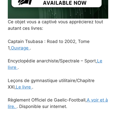
Ce objet vous a captivé vous apprécierez tout
autant ces livres:
Captain Tsubasa : Road to 2002, Tome
1,
Ouvrage
.
Encyclopédie anarchiste/Spectrale – Sport,
Le
livre
.
Leçons de gymnastique utilitaire/Chapitre
XXI,
Le livre
.
Règlement Officiel de Gaelic-Football,
A voir et à
lire.
. Disponible sur internet.