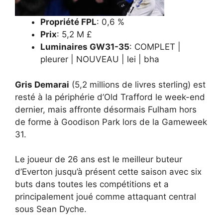
Propriété FPL
: 0,6 %
Prix
: 5,2 M £
Luminaires GW31-35
: COMPLET |
pleurer | NOUVEAU | lei | bha
Gris Demarai
(5,2 millions de livres sterling) est
resté à la périphérie d’Old Trafford le week-end
dernier, mais affronte désormais Fulham hors
de forme à Goodison Park lors de la Gameweek
31.
Le joueur de 26 ans est le meilleur buteur
d’Everton jusqu’à présent cette saison avec six
buts dans toutes les compétitions et a
principalement joué comme attaquant central
sous Sean Dyche.