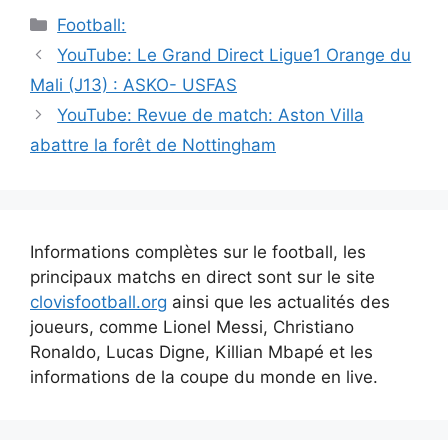
Catégories
Football:
Navigation
YouTube: Le Grand Direct Ligue1 Orange du
des
Mali (J13) : ASKO- USFAS
articles
YouTube: Revue de match: Aston Villa
abattre la forêt de Nottingham
Informations complètes sur le football, les
principaux matchs en direct sont sur le site
clovisfootball.org
ainsi que les actualités des
joueurs, comme Lionel Messi, Christiano
Ronaldo, Lucas Digne, Killian Mbapé et les
informations de la coupe du monde en live.