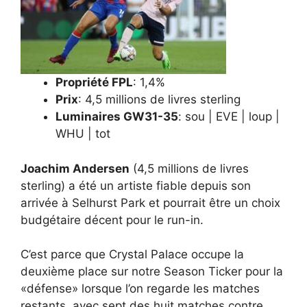
Propriété FPL
: 1,4%
Prix
: 4,5 millions de livres sterling
Luminaires GW31-35
: sou | EVE | loup |
WHU | tot
Joachim Andersen
(4,5 millions de livres
sterling) a été un artiste fiable depuis son
arrivée à Selhurst Park et pourrait être un choix
budgétaire décent pour le run-in.
C’est parce que Crystal Palace occupe la
deuxième place sur notre Season Ticker pour la
«défense» lorsque l’on regarde les matches
restants, avec sept des huit matches contre