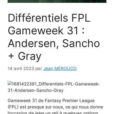
Différentiels FPL
Gameweek 31 :
Andersen, Sancho
+ Gray
14 avril 2023
par
Jean MEROUCO
Gameweek 31 de Fantasy Premier League
(FPL) est presque sur nous, ce qui nous donne
l’occasion de jeter un œil à quelques options