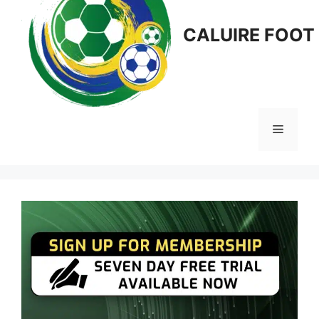
CALUIRE FOOT
Menu