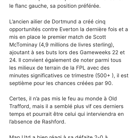
le flanc gauche, sa position préférée.
L’ancien ailier de Dortmund a créé cinq
opportunités contre Everton la dernière fois et a
mis en place le premier match de Scott
McTominay (4,9 millions de livres sterling),
ajoutant à ses buts lors des Gameweeks 22 et
24. Il convient également de noter parmi tous
les milieux de terrain de la FPL avec des
minutes significatives ce trimestre (500+ ), il est
septième pour les chances créées par 90.
Certes, il n’a pas mis le feu au monde à Old
Trafford, mais il a semblé plus vif ces derniers
temps et pourrait être celui qui interviendra en
l’absence de Rashford.
Man Utd a bien réagi à sa défaite 2-0 à