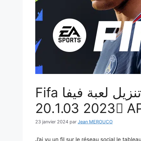
Fifa تنزيل لعبة فيفا FIFA Football مهكرة
23 janvier 2024
par
Jean MEROUCO
J’ai vu un fil sur le réseau social le tabl