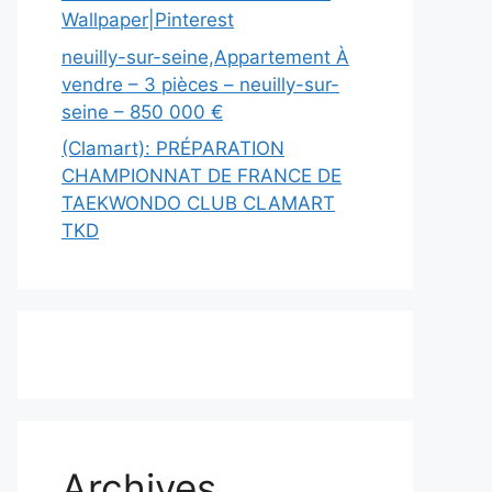
Wallpaper|Pinterest
neuilly-sur-seine,Appartement À
vendre – 3 pièces – neuilly-sur-
seine – 850 000 €
(Clamart): PRÉPARATION
CHAMPIONNAT DE FRANCE DE
TAEKWONDO CLUB CLAMART
TKD
Archives