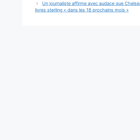
articles
Un journaliste affirme avec audace que Chelsea
livres sterling « dans les 18 prochains mois »