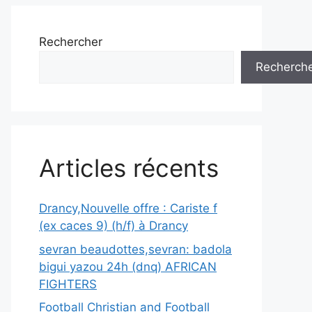
Rechercher
Recherch
Articles récents
Drancy,Nouvelle offre : Cariste f
(ex caces 9) (h/f) à Drancy
sevran beaudottes,sevran: badola
bigui yazou 24h (dnq) AFRICAN
FIGHTERS
Football Christian and Football