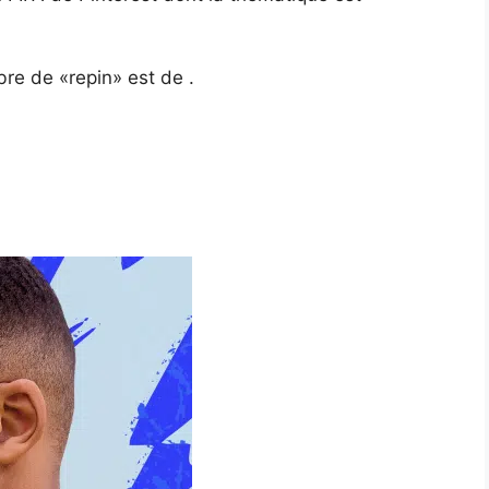
bre de «repin» est de .