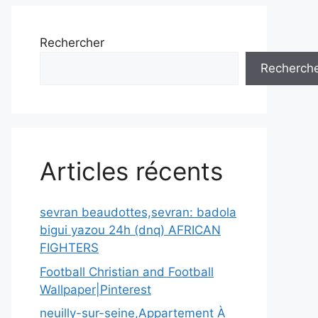
Rechercher
Recherch
Articles récents
sevran beaudottes,sevran: badola
bigui yazou 24h (dnq) AFRICAN
FIGHTERS
Football Christian and Football
Wallpaper|Pinterest
neuilly-sur-seine,Appartement À