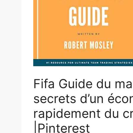
Fifa Guide du ma
secrets d’un éc
rapidement du c
|Pinterest