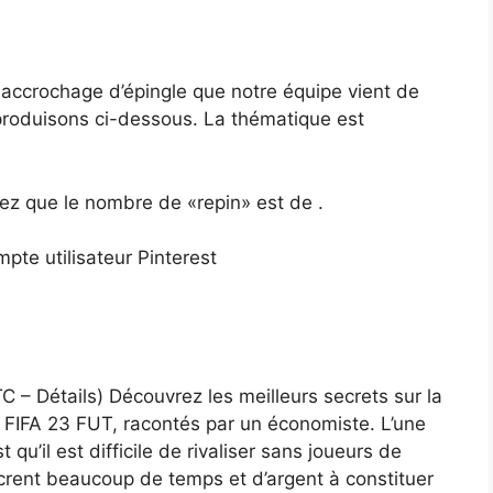
 accrochage d’épingle que notre équipe vient de
eproduisons ci-dessous. La thématique est
tez que le nombre de «repin» est de .
mpte utilisateur Pinterest
C – Détails) Découvrez les meilleurs secrets sur la
é FIFA 23 FUT, racontés par un économiste. L’une
t qu’il est difficile de rivaliser sans joueurs de
acrent beaucoup de temps et d’argent à constituer