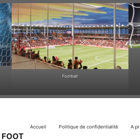
Football
Accueil
Politique de confidentialité
A p
 FOOT