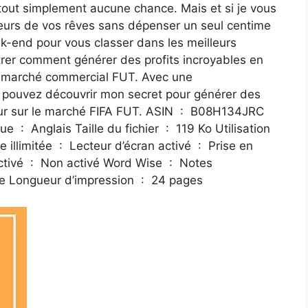
t tout simplement aucune chance. Mais et si je vous
oueurs de vos rêves sans dépenser un seul centime
-end pour vous classer dans les meilleurs
ntrer comment générer des profits incroyables en
 du marché commercial FUT. Avec une
s pouvez découvrir mon secret pour générer des
 marché FIFA FUT. ASIN ‏ : ‎ B08H134JRC
autocollantes activées ‏ : ‎ Sur Kindle Scribe Longueur d’impression ‏ : ‎ 24 ​​pages