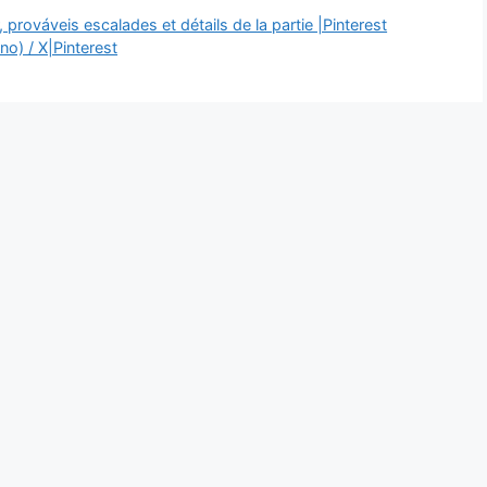
 prováveis ​​escalades et détails de la partie |Pinterest
no) / X|Pinterest