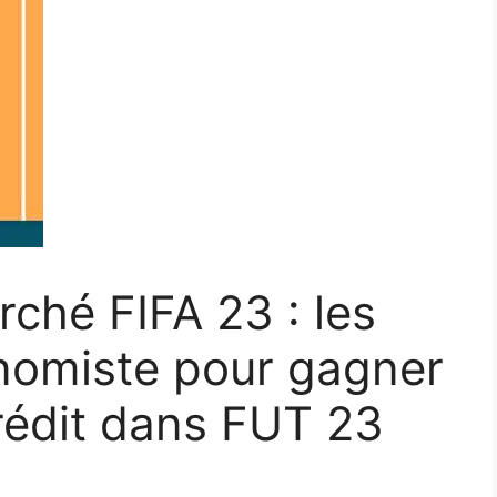
rché FIFA 23 : les
onomiste pour gagner
rédit dans FUT 23