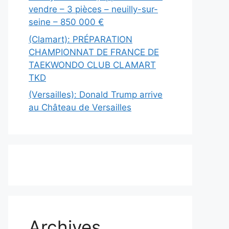
vendre – 3 pièces – neuilly-sur-
seine – 850 000 €
(Clamart): PRÉPARATION
CHAMPIONNAT DE FRANCE DE
TAEKWONDO CLUB CLAMART
TKD
(Versailles): Donald Trump arrive
au Château de Versailles
Archives