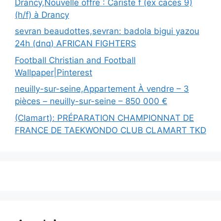
Drancy,Nouvelle offre : Cariste f (ex caces 9)
(h/f) à Drancy
sevran beaudottes,sevran: badola bigui yazou
24h (dnq) AFRICAN FIGHTERS
Football Christian and Football
Wallpaper|Pinterest
neuilly-sur-seine,Appartement À vendre – 3
pièces – neuilly-sur-seine – 850 000 €
(Clamart): PRÉPARATION CHAMPIONNAT DE
FRANCE DE TAEKWONDO CLUB CLAMART TKD