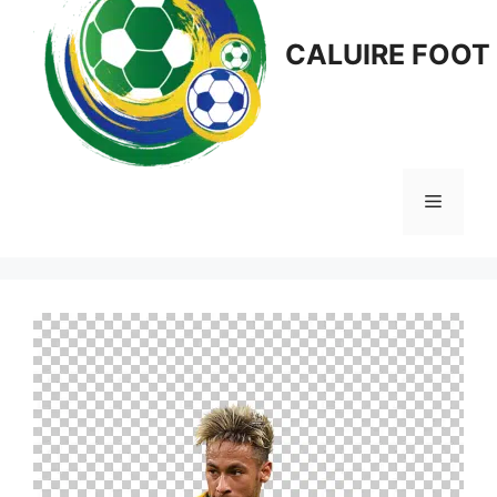
CALUIRE FOOT
Menu