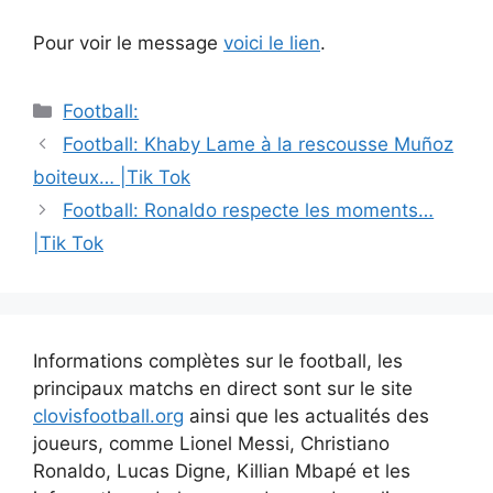
Pour voir le message
voici le lien
.
Catégories
Football:
Navigation
Football: Khaby Lame à la rescousse Muñoz
des
boiteux… |Tik Tok
articles
Football: Ronaldo respecte les moments…
|Tik Tok
Informations complètes sur le football, les
principaux matchs en direct sont sur le site
clovisfootball.org
ainsi que les actualités des
joueurs, comme Lionel Messi, Christiano
Ronaldo, Lucas Digne, Killian Mbapé et les