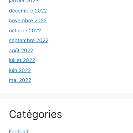
janvier 2023
décembre 2022
novembre 2022
octobre 2022
septembre 2022
août 2022
juillet 2022
juin 2022
mai 2022
Catégories
Football: