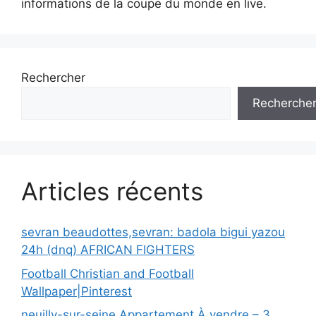
informations de la coupe du monde en live.
Rechercher
Recherche
Articles récents
sevran beaudottes,sevran: badola bigui yazou
24h (dnq) AFRICAN FIGHTERS
Football Christian and Football
Wallpaper|Pinterest
neuilly-sur-seine,Appartement À vendre – 3