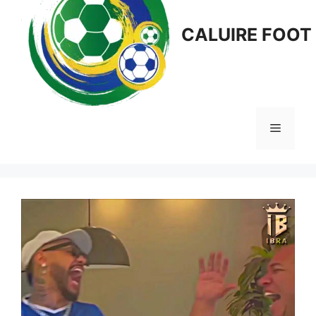
CALUIRE FOOT
Menu