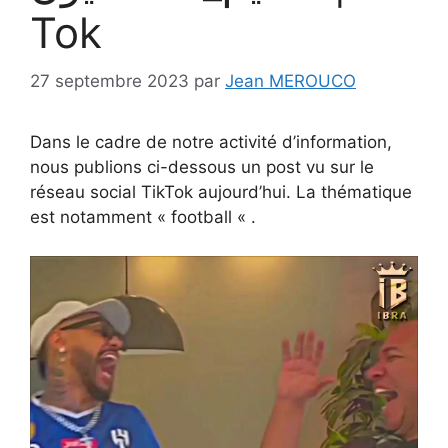
Tok
27 septembre 2023
par
Jean MEROUCO
Dans le cadre de notre activité d’information,
nous publions ci-dessous un post vu sur le
réseau social TikTok aujourd’hui. La thématique
est notamment « football « .