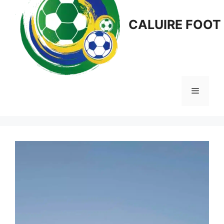
CALUIRE FOOT
Menu