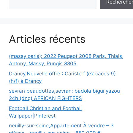
Recherche
Articles récents
(massy paris): 2022 Peugeot 2008 Paris, Thiais,
Antony, Massy, Rungis 8805
Drancy,Nouvelle offre : Cariste f (ex caces 9)
(h/f) à Drancy
sevran beaudottes,sevran: badola bigui yazou
24h (dnq) AFRICAN FIGHTERS
Football Christian and Football
Wallpaper|Pinterest
neuilly-sur-seine,Appartement À vendre – 3