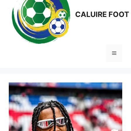
CALUIRE FOOT
Menu