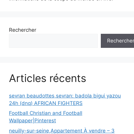
Rechercher
Recherche
Articles récents
sevran beaudottes,sevran: badola bigui yazou
24h (dnq) AFRICAN FIGHTERS
Football Christian and Football
Wallpaper|Pinterest
neuilly-sur-seine,Appartement À vendre – 3