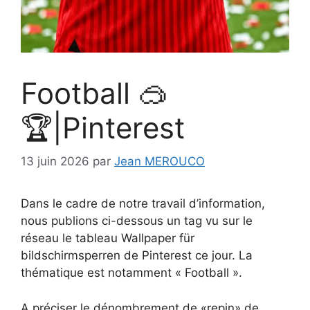
Football 🥽
🏆|Pinterest
13 juin 2026
par
Jean MEROUCO
Dans le cadre de notre travail d’information,
nous publions ci-dessous un tag vu sur le
réseau le tableau Wallpaper für
bildschirmsperren de Pinterest ce jour. La
thématique est notamment « Football ».
A préciser le dénombrement de «repin» de .