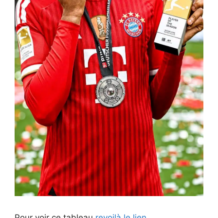
Pour voir ce tableau
revoilà le lien
.