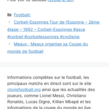
Catégories
Football:
Navigation
Corbeil-Essonnes,Tour de l’Essonne – 2ème
des
étape – 1992 – Corbeil-Essonnes #asce
articles
#corbeil #corbeilessonnes #cyclisme
Meaux ; Meaux organise sa Coupe du
monde de football
Informations complètes sur le football, les
principaux matchs en direct sont sur le site
clovisfootball.org
ainsi que les actualités des
joueurs, comme Lionel Messi, Christiano
Ronaldo, Lucas Digne, Killian Mbapé et les
informations de la coupe du monde en live.