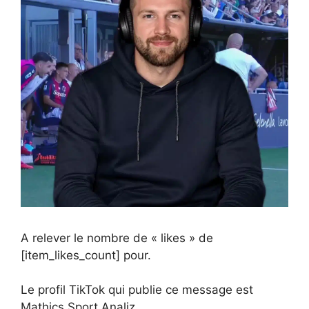
A relever le nombre de « likes » de
[item_likes_count] pour.
Le profil TikTok qui publie ce message est
Mathics Sport Analiz .