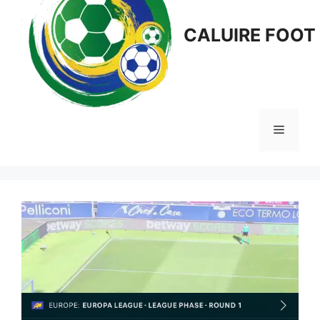
CALUIRE FOOT
Menu