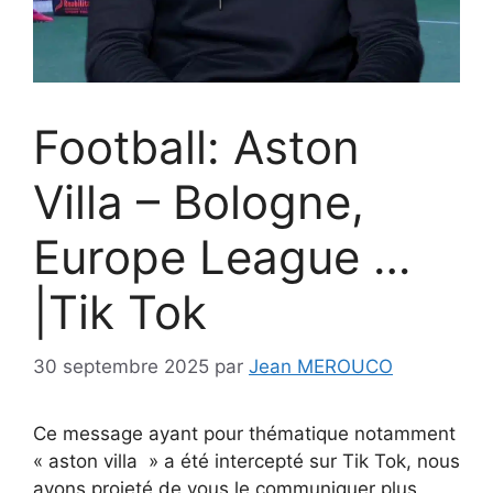
Football: Aston
Villa – Bologne,
Europe League …
|Tik Tok
30 septembre 2025
par
Jean MEROUCO
Ce message ayant pour thématique notamment
« aston villa » a été intercepté sur Tik Tok, nous
avons projeté de vous le communiquer plus