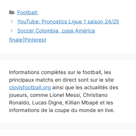
Catégories
Football:
Navigation
YouTube: Pronostics Ligue 1 saison 24/25
des
Soccer Colombia, copa América
articles
finale|Pinterest
Informations complètes sur le football, les
principaux matchs en direct sont sur le site
clovisfootball.org
ainsi que les actualités des
joueurs, comme Lionel Messi, Christiano
Ronaldo, Lucas Digne, Killian Mbapé et les
informations de la coupe du monde en live.