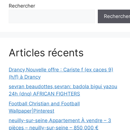
Rechercher
Recherche
Articles récents
Drancy,Nouvelle offre : Cariste f (ex caces 9)
(h/f) à Drancy
sevran beaudottes,sevran: badola bigui yazou
24h (dnq) AFRICAN FIGHTERS
Football Christian and Football
Wallpaper|Pinterest
neuilly-sur-seine,Appartement À vendre – 3
pièces – neuilly-sur-seine – 850 000 €