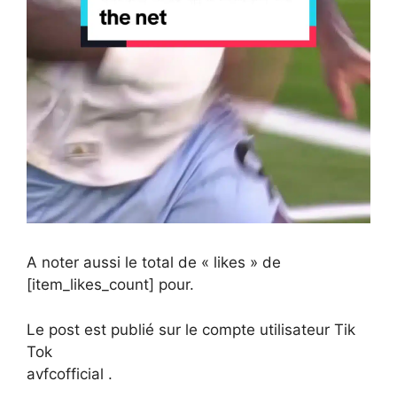
A noter aussi le total de « likes » de
[item_likes_count] pour.
Le post est publié sur le compte utilisateur Tik
Tok
avfcofficial .