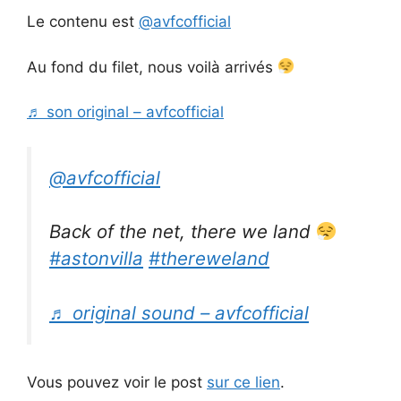
Le contenu est
@avfcofficial
Au fond du filet, nous voilà arrivés
♬ son original – avfcofficial
@avfcofficial
Back of the net, there we land
#astonvilla
#thereweland
♬ original sound – avfcofficial
Vous pouvez voir le post
sur ce lien
.