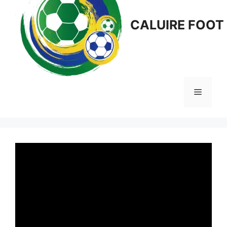
CALUIRE FOOT
Menu