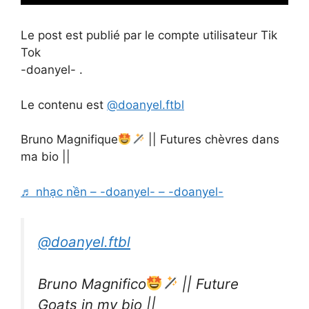
Le post est publié par le compte utilisateur Tik
Tok
-doanyel- .
Le contenu est
@doanyel.ftbl
Bruno Magnifique
|| Futures chèvres dans
ma bio ||
♬ nhạc nền – -doanyel- – -doanyel-
@doanyel.ftbl
Bruno Magnifico
|| Future
Goats in my bio ||