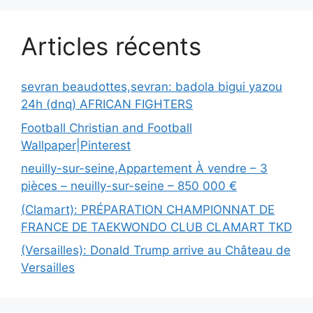
Articles récents
sevran beaudottes,sevran: badola bigui yazou
24h (dnq) AFRICAN FIGHTERS
Football Christian and Football
Wallpaper|Pinterest
neuilly-sur-seine,Appartement À vendre – 3
pièces – neuilly-sur-seine – 850 000 €
(Clamart): PRÉPARATION CHAMPIONNAT DE
FRANCE DE TAEKWONDO CLUB CLAMART TKD
(Versailles): Donald Trump arrive au Château de
Versailles