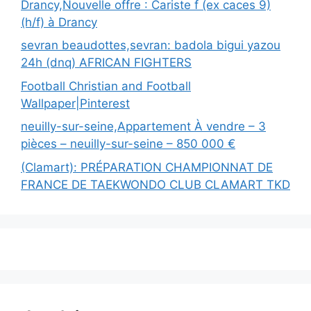
Drancy,Nouvelle offre : Cariste f (ex caces 9)
(h/f) à Drancy
sevran beaudottes,sevran: badola bigui yazou
24h (dnq) AFRICAN FIGHTERS
Football Christian and Football
Wallpaper|Pinterest
neuilly-sur-seine,Appartement À vendre – 3
pièces – neuilly-sur-seine – 850 000 €
(Clamart): PRÉPARATION CHAMPIONNAT DE
FRANCE DE TAEKWONDO CLUB CLAMART TKD