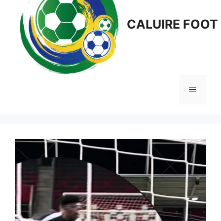
CALUIRE FOOT
Menu