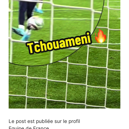
Le post est publiée sur le profil
Equipe de France .