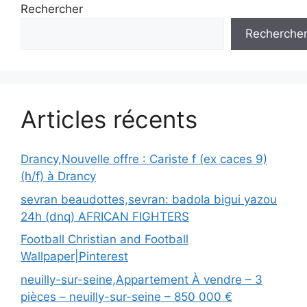
Rechercher
Recherche
Articles récents
Drancy,Nouvelle offre : Cariste f (ex caces 9)
(h/f) à Drancy
sevran beaudottes,sevran: badola bigui yazou
24h (dnq) AFRICAN FIGHTERS
Football Christian and Football
Wallpaper|Pinterest
neuilly-sur-seine,Appartement À vendre – 3
pièces – neuilly-sur-seine – 850 000 €