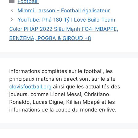
Football:
Navigation
Mimmi Larsson – Football égalisateur
des
YouTube: Phá 180 Tỷ I Love Build Team
articles
Color PHÁP 2022 Siêu Mạnh FO4: MBAPPE,
BENZEMA, POGBA & GIROUD +8
Informations complètes sur le football, les
principaux matchs en direct sont sur le site
clovisfootball.org
ainsi que les actualités des
joueurs, comme Lionel Messi, Christiano
Ronaldo, Lucas Digne, Killian Mbapé et les
informations de la coupe du monde en live.