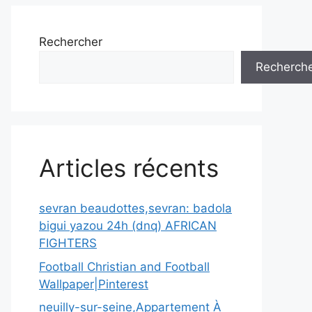
Rechercher
Recherch
Articles récents
sevran beaudottes,sevran: badola
bigui yazou 24h (dnq) AFRICAN
FIGHTERS
Football Christian and Football
Wallpaper|Pinterest
neuilly-sur-seine,Appartement À