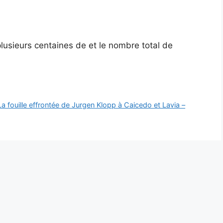
usieurs centaines de et le nombre total de
a fouille effrontée de Jurgen Klopp à Caicedo et Lavia –