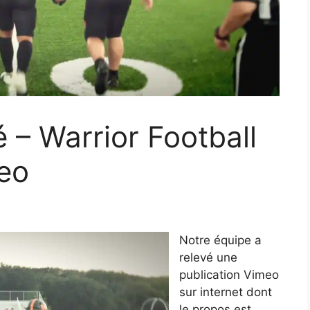
 – Warrior Football
eo
Notre équipe a
relevé une
publication Vimeo
sur internet dont
le propos est