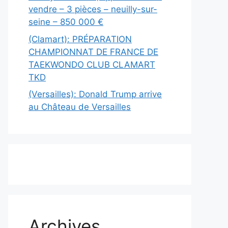
vendre – 3 pièces – neuilly-sur-
seine – 850 000 €
(Clamart): PRÉPARATION
CHAMPIONNAT DE FRANCE DE
TAEKWONDO CLUB CLAMART
TKD
(Versailles): Donald Trump arrive
au Château de Versailles
Archives