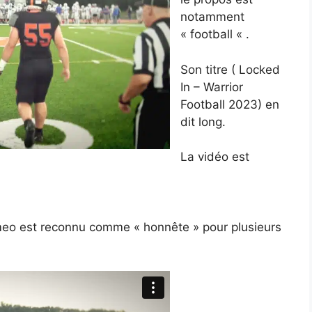
notamment
« football « .
Son titre ( Locked
In – Warrior
Football 2023) en
dit long.
La vidéo est
eo est reconnu comme « honnête » pour plusieurs