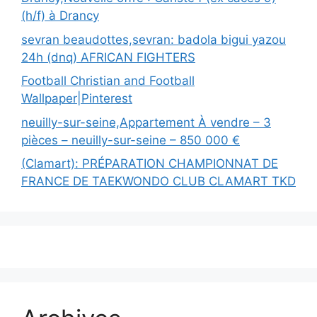
(h/f) à Drancy
sevran beaudottes,sevran: badola bigui yazou
24h (dnq) AFRICAN FIGHTERS
Football Christian and Football
Wallpaper|Pinterest
neuilly-sur-seine,Appartement À vendre – 3
pièces – neuilly-sur-seine – 850 000 €
(Clamart): PRÉPARATION CHAMPIONNAT DE
FRANCE DE TAEKWONDO CLUB CLAMART TKD