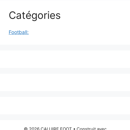
Catégories
Football:
© 2026 CALUIRE FOOT
• Construit avec