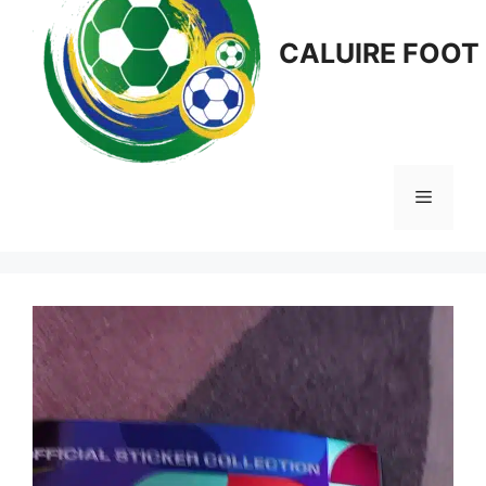
CALUIRE FOOT
Menu