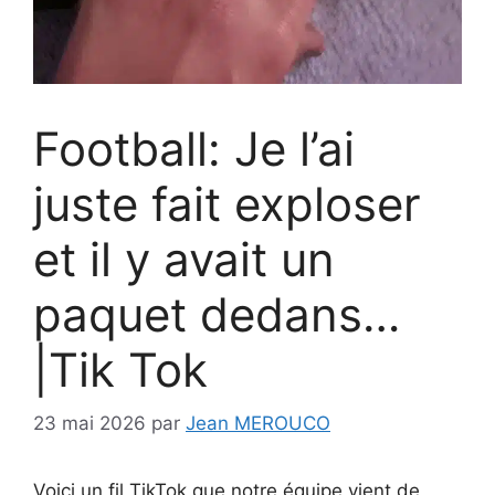
Football: Je l’ai
juste fait exploser
et il y avait un
paquet dedans…
|Tik Tok
23 mai 2026
par
Jean MEROUCO
Voici un fil TikTok que notre équipe vient de