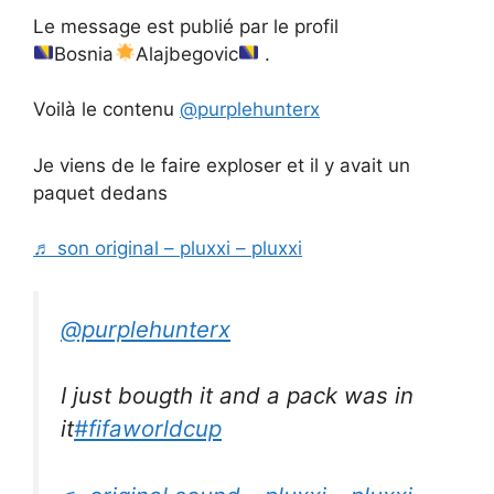
Le message est publié par le profil
Bosnia
Alajbegovic
.
Voilà le contenu
@purplehunterx
Je viens de le faire exploser et il y avait un
paquet dedans
♬ son original – pluxxi – pluxxi
@purplehunterx
I just bougth it and a pack was in
it
#fifaworldcup