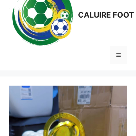
CALUIRE FOOT
Menu