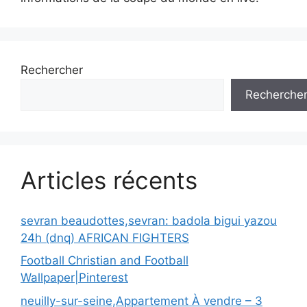
Rechercher
Recherche
Articles récents
sevran beaudottes,sevran: badola bigui yazou
24h (dnq) AFRICAN FIGHTERS
Football Christian and Football
Wallpaper|Pinterest
neuilly-sur-seine,Appartement À vendre – 3