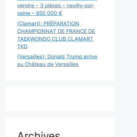
vendre – 3 pièces – neuilly-sur-
seine – 850 000 €
(Clamart): PRÉPARATION
CHAMPIONNAT DE FRANCE DE
TAEKWONDO CLUB CLAMART
TKD
(Versailles): Donald Trump arrive
au Château de Versailles
Archives