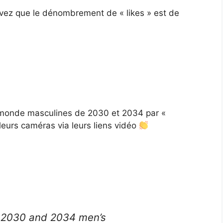
levez que le dénombrement de « likes » est de
 monde masculines de 2030 et 2034 par «
leurs caméras via leurs liens vidéo
he 2030 and 2034 men’s