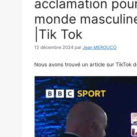
acclamation pou
monde masculine
|Tik Tok
12 décembre 2024
par
Jean MEROUCO
Nous avons trouvé un article sur TikTok d