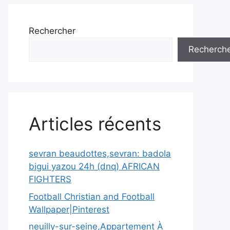
Rechercher
Recherch
Articles récents
sevran beaudottes,sevran: badola
bigui yazou 24h (dnq) AFRICAN
FIGHTERS
Football Christian and Football
Wallpaper|Pinterest
neuilly-sur-seine,Appartement À