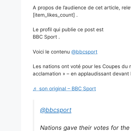
A propos de l’audience de cet article, re
[item_likes_count] .
Le profil qui publie ce post est
BBC Sport .
Voici le contenu
@bbcsport
Les nations ont voté pour les Coupes du
acclamation » – en applaudissant devant 
♬ son original – BBC Sport
@bbcsport
Nations gave their votes for t