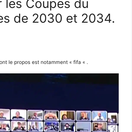
r les Coupes du
s de 2030 et 2034.
ont le propos est notamment « fifa « .