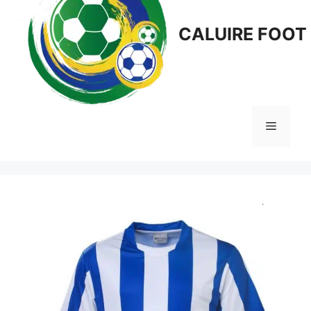
CALUIRE FOOT
Menu