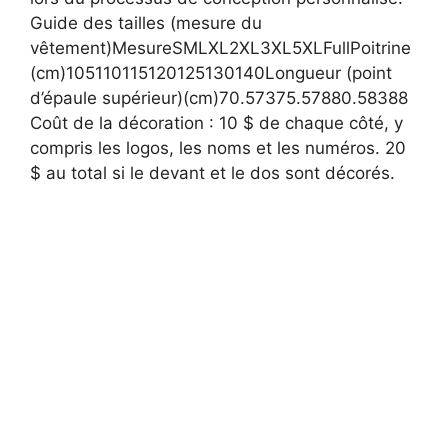
Guide des tailles (mesure du
vêtement)MesureSMLXL2XL3XL5XLFullPoitrine
(cm)105110115120125130140Longueur (point
d’épaule supérieur)(cm)70.57375.57880.58388
Coût de la décoration : 10 $ de chaque côté, y
compris les logos, les noms et les numéros. 20
$ au total si le devant et le dos sont décorés.