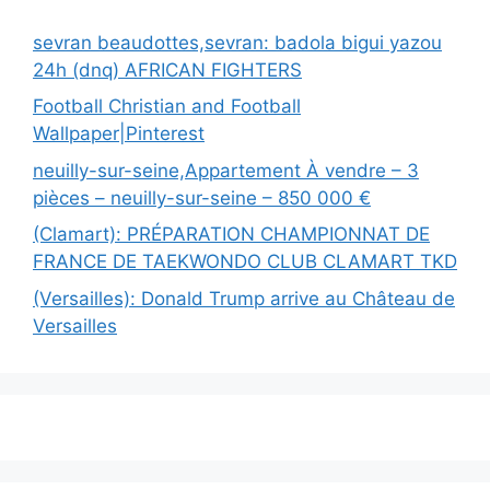
sevran beaudottes,sevran: badola bigui yazou
24h (dnq) AFRICAN FIGHTERS
Football Christian and Football
Wallpaper|Pinterest
neuilly-sur-seine,Appartement À vendre – 3
pièces – neuilly-sur-seine – 850 000 €
(Clamart): PRÉPARATION CHAMPIONNAT DE
FRANCE DE TAEKWONDO CLUB CLAMART TKD
(Versailles): Donald Trump arrive au Château de
Versailles