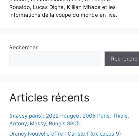
Ronaldo, Lucas Digne, Killian Mbapé et les
informations de la coupe du monde en live.
Rechercher
Recherche
Articles récents
(massy paris): 2022 Peugeot 2008 Paris, Thiais,
Antony, Massy, Rungis 8805
Drancy,Nouvelle offre : Cariste f (ex caces 9)