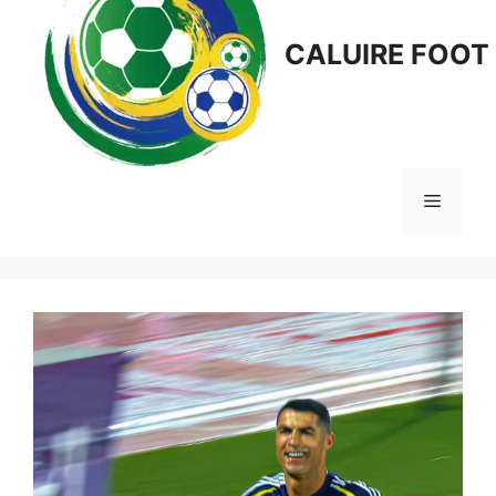
CALUIRE FOOT
Menu