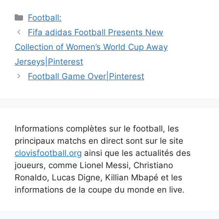
Catégories
Football:
Navigation
Fifa adidas Football Presents New
des
Collection of Women’s World Cup Away
articles
Jerseys|Pinterest
Football Game Over|Pinterest
Informations complètes sur le football, les
principaux matchs en direct sont sur le site
clovisfootball.org
ainsi que les actualités des
joueurs, comme Lionel Messi, Christiano
Ronaldo, Lucas Digne, Killian Mbapé et les
informations de la coupe du monde en live.