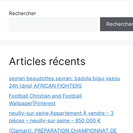
Rechercher
Recherche
Articles récents
sevran beaudottes,sevran: badola bigui yazou
24h (dnq) AFRICAN FIGHTERS
Football Christian and Football
Wallpaper|Pinterest
neuilly-sur-seine,Appartement À vendre – 3
pièces – neuilly-sur-seine – 850 000 €
(Clamart): PRÉPARATION CHAMPIONNAT DE