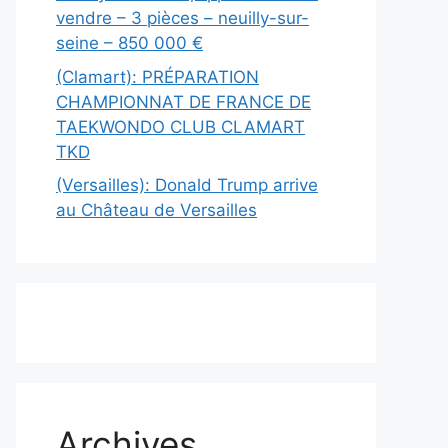
vendre – 3 pièces – neuilly-sur-
seine – 850 000 €
(Clamart): PRÉPARATION
CHAMPIONNAT DE FRANCE DE
TAEKWONDO CLUB CLAMART
TKD
(Versailles): Donald Trump arrive
au Château de Versailles
Archives