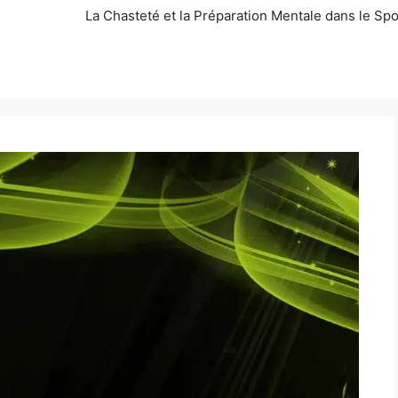
La Chasteté et la Préparation Mentale dans le Spo