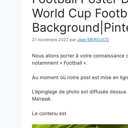
World Cup Footb
Background|Pint
21 novembre 2022
par
Jean MEROUCO
Nous allons porter à votre connaissance ce
notamment « Football ».
Au moment où notre post est mise en ligne,
L’épinglage de photo est diffusée dessus 
Матвей.
Le contenu est