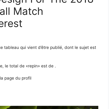
all Match
erest
 tableau qui vient d’être publié, dont le sujet est
 le total de «repin» est de .
la page du profil