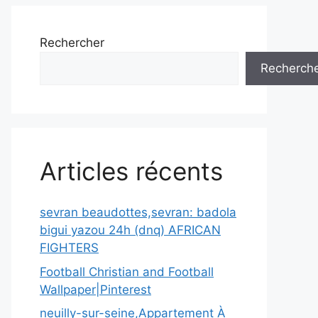
Rechercher
Recherch
Articles récents
sevran beaudottes,sevran: badola
bigui yazou 24h (dnq) AFRICAN
FIGHTERS
Football Christian and Football
Wallpaper|Pinterest
neuilly-sur-seine,Appartement À