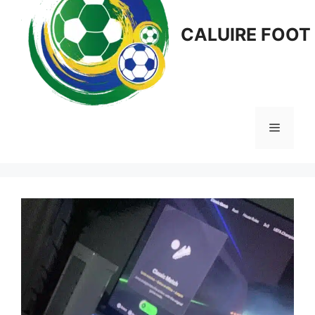
CALUIRE FOOT
Menu