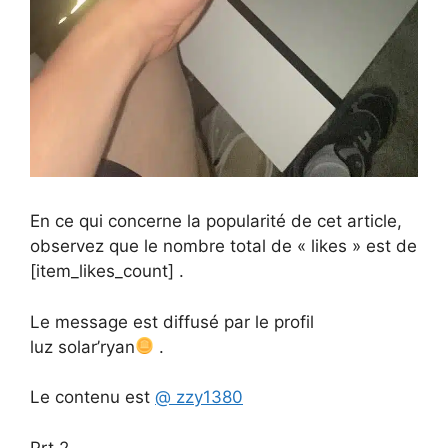
En ce qui concerne la popularité de cet article,
observez que le nombre total de « likes » est de
[item_likes_count] .
Le message est diffusé par le profil
luz solar’ryan
.
Le contenu est
@ zzy1380
Prt 2