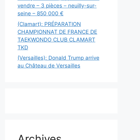
vendre – 3 pièces – neuilly-sur-
seine – 850 000 €
(Clamart): PRÉPARATION
CHAMPIONNAT DE FRANCE DE
TAEKWONDO CLUB CLAMART
TKD
(Versailles): Donald Trump arrive
au Château de Versailles
Archives