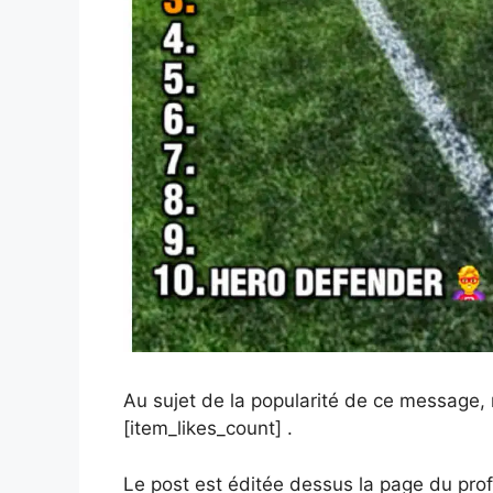
Au sujet de la popularité de ce message, n
[item_likes_count] .
Le post est éditée dessus la page du profi