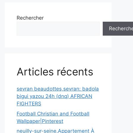
Rechercher
Recherch
Articles récents
sevran beaudottes,sevran: badola
bigui yazou 24h (dnq) AFRICAN
FIGHTERS
Football Christian and Football
Wallpaper|Pinterest
neuilly-sur-seine,Appartement À