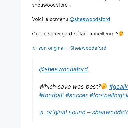
sheawoodsford .
Voici le contenu
@sheawoodsford
Quelle sauvegarde était la meilleure ?
♬ son original – Sheawoodsford
@sheawoodsford
Which save was best?
#goal
#football
#soccer
#footballhighl
♬ original sound – sheawoodsf