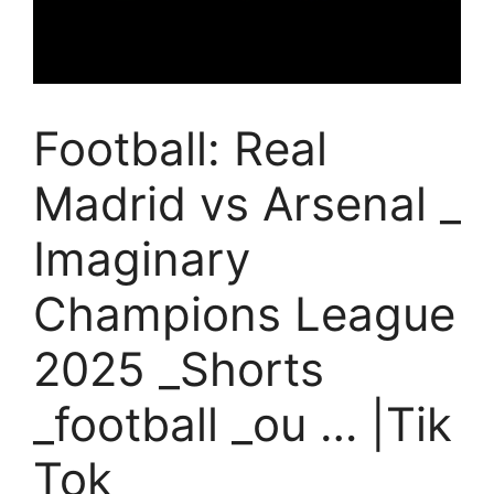
Football: Real
Madrid vs Arsenal _
Imaginary
Champions League
2025 _Shorts
_football _ou … |Tik
Tok