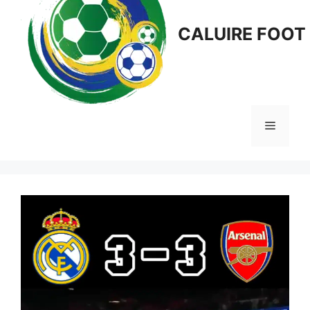
CALUIRE FOOT
Menu