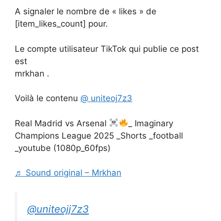
A signaler le nombre de « likes » de
[item_likes_count] pour.
Le compte utilisateur TikTok qui publie ce post
est
mrkhan .
Voilà le contenu
@ uniteoj7z3
Real Madrid vs Arsenal
_ Imaginary
Champions League 2025 _Shorts _football
_youtube (1080p_60fps)
♬ Sound original – Mrkhan
@uniteojj7z3